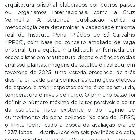
arquitetura prisional elaborados por outros países
ou organismos internacionais, como a Cruz
Vermelha. A segunda publicação aplica a
metodologia para determinar a capacidade máxima
real do Instituto Penal Plácido de Sá Carvalho
(IPPSC), com base no conceito ampliado de vaga
prisional. Uma equipe multidisciplinar formada por
especialistas em arquitetura, direito e ciências sociais
analisou plantas, imagens de satélite e realizou, em
fevereiro de 2025, uma vistoria presencial de três
dias na unidade para verificar as condições efetivas
do espaço e aferir aspectos como área construída,
temperatura e níveis de ruído. O primeiro passo foi
definir o número máximo de leitos possíveis a partir
da estrutura física existente e do regime de
cumprimento de pena aplicado. No caso do IPPSC,
o limite identificado à época da avaliação era de
1.237 leitos — distribuídos em seis pavilhões de cela,
com capacidade para até 200 pessoas cada, além de