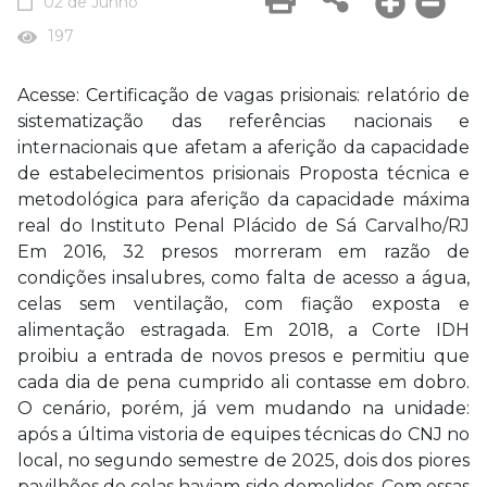
02 de Junho
197
Acesse: Certificação de vagas prisionais: relatório de
sistematização das referências nacionais e
internacionais que afetam a aferição da capacidade
de estabelecimentos prisionais Proposta técnica e
metodológica para aferição da capacidade máxima
real do Instituto Penal Plácido de Sá Carvalho/RJ
Em 2016, 32 presos morreram em razão de
condições insalubres, como falta de acesso a água,
celas sem ventilação, com fiação exposta e
alimentação estragada. Em 2018, a Corte IDH
proibiu a entrada de novos presos e permitiu que
cada dia de pena cumprido ali contasse em dobro.
O cenário, porém, já vem mudando na unidade:
após a última vistoria de equipes técnicas do CNJ no
local, no segundo semestre de 2025, dois dos piores
pavilhões de celas haviam sido demolidos. Com essas