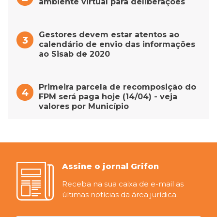
ambiente virtual para deliberações
Gestores devem estar atentos ao
calendário de envio das informações
ao Sisab de 2020
Primeira parcela de recomposição do
FPM será paga hoje (14/04) - veja
valores por Município
Assine o jornal Grifon
Receba na sua caixa de e-mail as
últimas notícias da área jurídica.