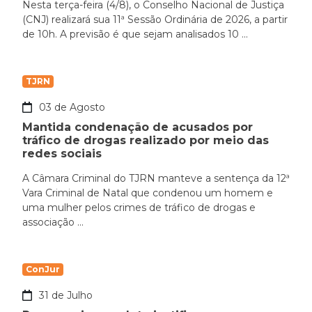
Nesta terça-feira (4/8), o Conselho Nacional de Justiça
(CNJ) realizará sua 11ª Sessão Ordinária de 2026, a partir
de 10h. A previsão é que sejam analisados 10 ...
TJRN
03 de Agosto
Mantida condenação de acusados por
tráfico de drogas realizado por meio das
redes sociais
A Câmara Criminal do TJRN manteve a sentença da 12ª
Vara Criminal de Natal que condenou um homem e
uma mulher pelos crimes de tráfico de drogas e
associação ...
ConJur
31 de Julho