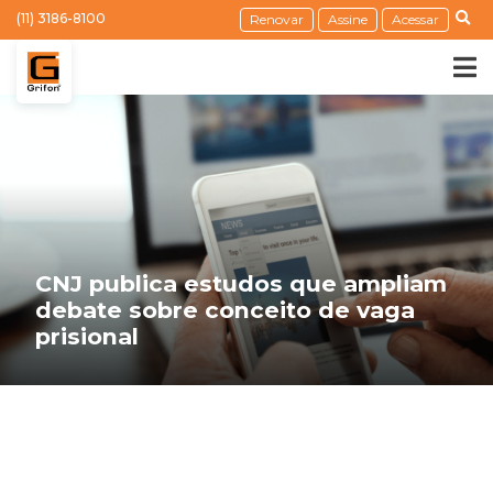
(11) 3186-8100
Renovar
Assine
Acessar
CNJ publica estudos que ampliam
debate sobre conceito de vaga
prisional