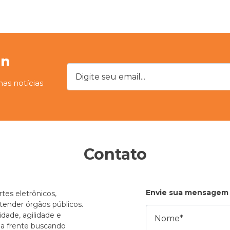
on
Digite seu email...
mas notícias
Contato
Envie sua mensagem
tes eletrônicos,
atender órgãos públicos.
Nome
dade, agilidade e
e a frente buscando