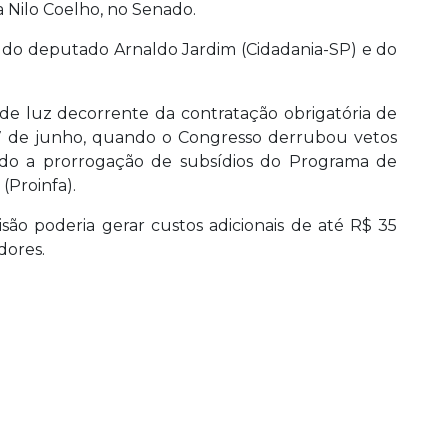
a Nilo Coelho, no Senado.
s do deputado Arnaldo Jardim (Cidadania-SP) e do
de luz decorrente da contratação obrigatória de
 17 de junho, quando o Congresso derrubou vetos
rando a prorrogação de subsídios do Programa de
(Proinfa).
são poderia gerar custos adicionais de até R$ 35
dores.