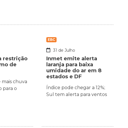
EBC
o
31 de Julho
a restrição
Inmet emite alerta
umo de
laranja para baixa
umidade do ar em 8
estados e DF
e mais chuva
Índice pode chegar a 12%;
 para o
Sul tem alerta para ventos