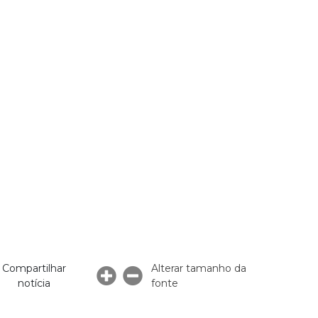
Compartilhar
Alterar tamanho da
notícia
fonte