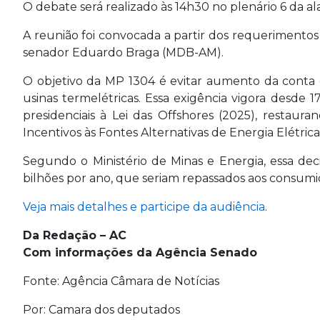
O debate será realizado às 14h30 no plenário 6 da al
A reunião foi convocada a partir dos requerimento
senador Eduardo Braga (MDB-AM).
O objetivo da MP 1304 é evitar aumento da conta 
usinas termelétricas. Essa exigência vigora desde
presidenciais à Lei das Offshores (2025), restau
Incentivos às Fontes Alternativas de Energia Elétrica 
Segundo o Ministério de Minas e Energia, essa deci
bilhões por ano, que seriam repassados aos consumi
Veja mais detalhes e participe da audiência
.
Da Redação – AC
Com informações da Agência Senado
Fonte: Agência Câmara de Notícias
Por: Camara dos deputados