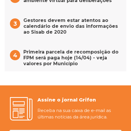
ambiente virtual para deliberações
Gestores devem estar atentos ao
calendário de envio das informações
ao Sisab de 2020
Primeira parcela de recomposição do
FPM será paga hoje (14/04) - veja
valores por Município
Assine o jornal Grifon
Receba na sua caixa de e-mail as
últimas notícias da área jurídica.