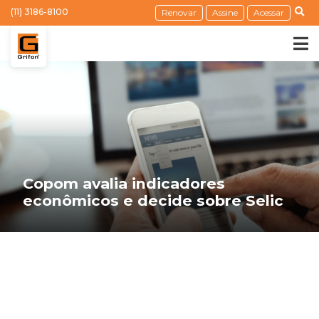
(11) 3186-8100
Renovar
Assine
Acessar
Copom avalia indicadores
econômicos e decide sobre Selic