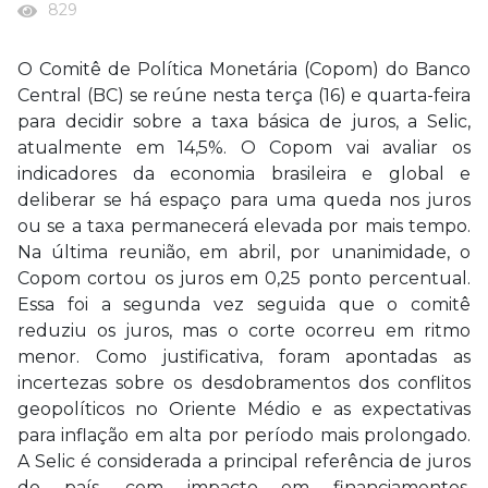
829
O Comitê de Política Monetária (Copom) do Banco
Central (BC) se reúne nesta terça (16) e quarta-feira
para decidir sobre a taxa básica de juros, a Selic,
atualmente em 14,5%. O Copom vai avaliar os
indicadores da economia brasileira e global e
deliberar se há espaço para uma queda nos juros
ou se a taxa permanecerá elevada por mais tempo.
Na última reunião, em abril, por unanimidade, o
Copom cortou os juros em 0,25 ponto percentual.
Essa foi a segunda vez seguida que o comitê
reduziu os juros, mas o corte ocorreu em ritmo
menor. Como justificativa, foram apontadas as
incertezas sobre os desdobramentos dos conflitos
geopolíticos no Oriente Médio e as expectativas
para inflação em alta por período mais prolongado.
A Selic é considerada a principal referência de juros
do país, com impacto em financiamentos,