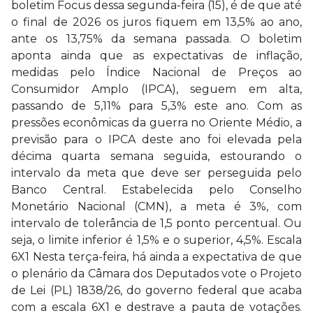
boletim Focus dessa segunda-feira (15), é de que até
o final de 2026 os juros fiquem em 13,5% ao ano,
ante os 13,75% da semana passada. O boletim
aponta ainda que as expectativas de inflação,
medidas pelo Índice Nacional de Preços ao
Consumidor Amplo (IPCA), seguem em alta,
passando de 5,11% para 5,3% este ano. Com as
pressões econômicas da guerra no Oriente Médio, a
previsão para o IPCA deste ano foi elevada pela
décima quarta semana seguida, estourando o
intervalo da meta que deve ser perseguida pelo
Banco Central. Estabelecida pelo Conselho
Monetário Nacional (CMN), a meta é 3%, com
intervalo de tolerância de 1,5 ponto percentual. Ou
seja, o limite inferior é 1,5% e o superior, 4,5%. Escala
6X1 Nesta terça-feira, há ainda a expectativa de que
o plenário da Câmara dos Deputados vote o Projeto
de Lei (PL) 1838/26, do governo federal que acaba
com a escala 6X1 e destrave a pauta de votações.