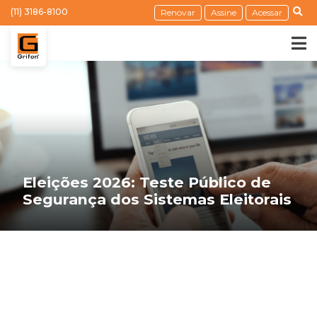
(11) 3186-8100
Renovar
Assine
Acessar
Eleições 2026: Teste Público de
Segurança dos Sistemas Eleitorais