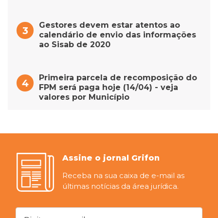
Gestores devem estar atentos ao
calendário de envio das informações
ao Sisab de 2020
Primeira parcela de recomposição do
FPM será paga hoje (14/04) - veja
valores por Município
Assine o jornal Grifon
Receba na sua caixa de e-mail as
últimas notícias da área jurídica.
Digite seu email...