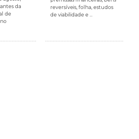
antes da
reversíveis, folha, estudos
al de
de viabilidade e ...
rno