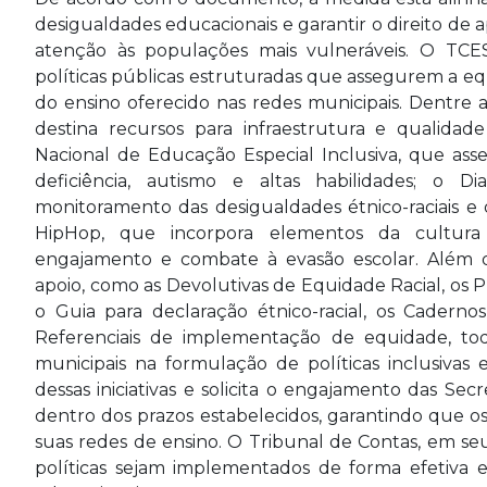
desigualdades educacionais e garantir o direito de
atenção às populações mais vulneráveis. O TCE
políticas públicas estruturadas que assegurem a e
do ensino oferecido nas redes municipais. Dentre a
destina recursos para infraestrutura e qualidade
Nacional de Educação Especial Inclusiva, que a
deficiência, autismo e altas habilidades; o
monitoramento das desigualdades étnico-raciais e
HipHop, que incorpora elementos da cultur
engajamento e combate à evasão escolar. Além de
apoio, como as Devolutivas de Equidade Racial, os P
o Guia para declaração étnico-racial, os Caderno
Referenciais de implementação de equidade, todo
municipais na formulação de políticas inclusivas 
dessas iniciativas e solicita o engajamento das Se
dentro dos prazos estabelecidos, garantindo que o
suas redes de ensino. O Tribunal de Contas, em seu 
políticas sejam implementados de forma efetiva 