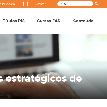
sine Agora
Acessar
Títulos R15
Cursos EAD
Conteúdo
 estratégicos de