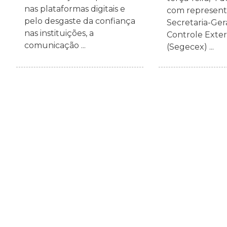
nas plataformas digitais e
com represent
pelo desgaste da confiança
Secretaria-Ger
nas instituições, a
Controle Exte
comunicação ...
(Segecex) ...