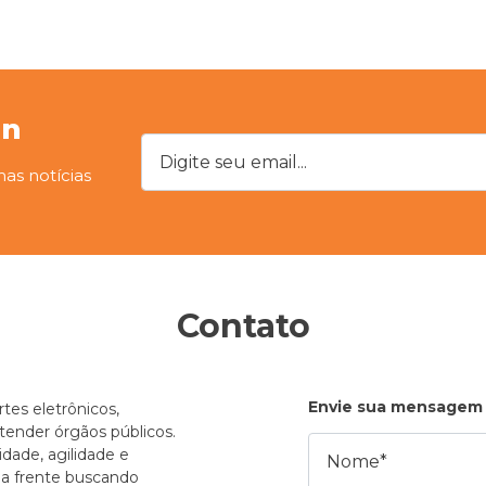
on
Digite seu email...
mas notícias
Contato
Envie sua mensagem
tes eletrônicos,
atender órgãos públicos.
Nome
dade, agilidade e
e a frente buscando