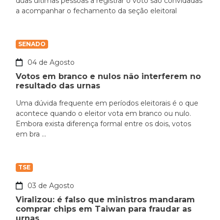
duas últimas pessoas a registrar o voto são convidadas
a acompanhar o fechamento da seção eleitoral
SENADO
04 de Agosto
Votos em branco e nulos não interferem no
resultado das urnas
Uma dúvida frequente em períodos eleitorais é o que
acontece quando o eleitor vota em branco ou nulo.
Embora exista diferença formal entre os dois, votos
em bra ...
TSE
03 de Agosto
Viralizou: é falso que ministros mandaram
comprar chips em Taiwan para fraudar as
urnas