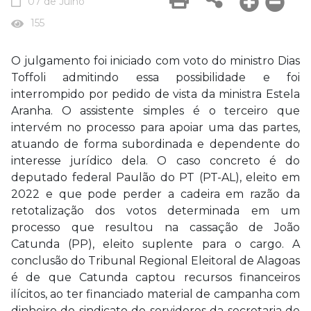
07 de Julho
155
O julgamento foi iniciado com voto do ministro Dias
Toffoli admitindo essa possibilidade e foi
interrompido por pedido de vista da ministra Estela
Aranha. O assistente simples é o terceiro que
intervém no processo para apoiar uma das partes,
atuando de forma subordinada e dependente do
interesse jurídico dela. O caso concreto é do
deputado federal Paulão do PT (PT-AL), eleito em
2022 e que pode perder a cadeira em razão da
retotalização dos votos determinada em um
processo que resultou na cassação de João
Catunda (PP), eleito suplente para o cargo. A
conclusão do Tribunal Regional Eleitoral de Alagoas
é de que Catunda captou recursos financeiros
ilícitos, ao ter financiado material de campanha com
dinheiro do sindicato de servidores da secretaria de