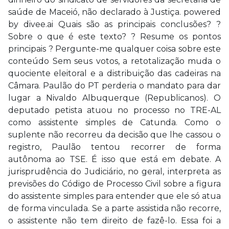
saúde de Maceió, não declarado à Justiça. powered
by divee.ai Quais são as principais conclusões? ?
Sobre o que é este texto? ? Resume os pontos
principais ? Pergunte-me qualquer coisa sobre este
conteúdo Sem seus votos, a retotalização muda o
quociente eleitoral e a distribuição das cadeiras na
Câmara. Paulão do PT perderia o mandato para dar
lugar a Nivaldo Albuquerque (Republicanos). O
deputado petista atuou no processo no TRE-AL
como assistente simples de Catunda. Como o
suplente não recorreu da decisão que lhe cassou o
registro, Paulão tentou recorrer de forma
autônoma ao TSE. É isso que está em debate. A
jurisprudência do Judiciário, no geral, interpreta as
previsões do Código de Processo Civil sobre a figura
do assistente simples para entender que ele só atua
de forma vinculada. Se a parte assistida não recorre,
o assistente não tem direito de fazê-lo. Essa foi a