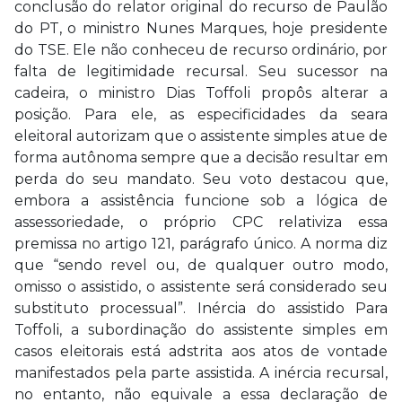
conclusão do relator original do recurso de Paulão
do PT, o ministro Nunes Marques, hoje presidente
do TSE. Ele não conheceu de recurso ordinário, por
falta de legitimidade recursal. Seu sucessor na
cadeira, o ministro Dias Toffoli propôs alterar a
posição. Para ele, as especificidades da seara
eleitoral autorizam que o assistente simples atue de
forma autônoma sempre que a decisão resultar em
perda do seu mandato. Seu voto destacou que,
embora a assistência funcione sob a lógica de
assessoriedade, o próprio CPC relativiza essa
premissa no artigo 121, parágrafo único. A norma diz
que “sendo revel ou, de qualquer outro modo,
omisso o assistido, o assistente será considerado seu
substituto processual”. Inércia do assistido Para
Toffoli, a subordinação do assistente simples em
casos eleitorais está adstrita aos atos de vontade
manifestados pela parte assistida. A inércia recursal,
no entanto, não equivale a essa declaração de