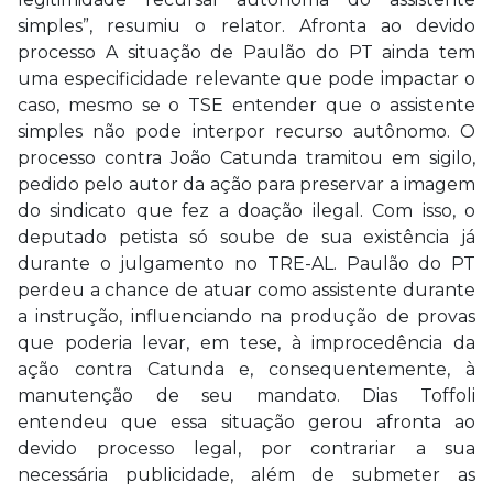
simples”, resumiu o relator. Afronta ao devido
processo A situação de Paulão do PT ainda tem
uma especificidade relevante que pode impactar o
caso, mesmo se o TSE entender que o assistente
simples não pode interpor recurso autônomo. O
processo contra João Catunda tramitou em sigilo,
pedido pelo autor da ação para preservar a imagem
do sindicato que fez a doação ilegal. Com isso, o
deputado petista só soube de sua existência já
durante o julgamento no TRE-AL. Paulão do PT
perdeu a chance de atuar como assistente durante
a instrução, influenciando na produção de provas
que poderia levar, em tese, à improcedência da
ação contra Catunda e, consequentemente, à
manutenção de seu mandato. Dias Toffoli
entendeu que essa situação gerou afronta ao
devido processo legal, por contrariar a sua
necessária publicidade, além de submeter as