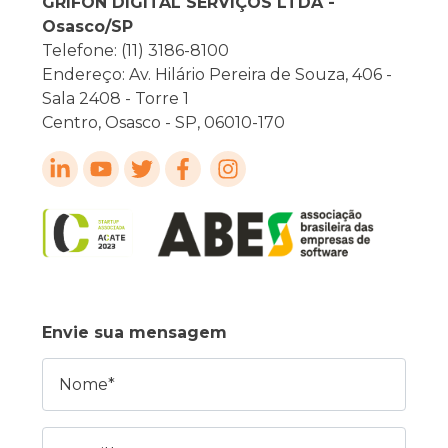
GRIFON DIGITAL SERVIÇOS LTDA -
Osasco/SP
Telefone: (11) 3186-8100
Endereço: Av. Hilário Pereira de Souza, 406 -
Sala 2408 - Torre 1
Centro, Osasco - SP, 06010-170
Envie sua mensagem
Nome
E-mail