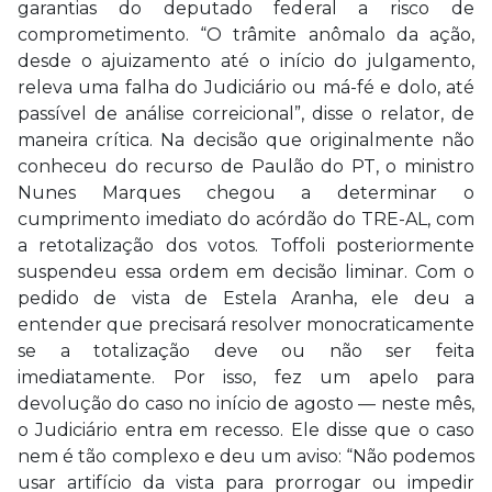
garantias do deputado federal a risco de
comprometimento. “O trâmite anômalo da ação,
desde o ajuizamento até o início do julgamento,
releva uma falha do Judiciário ou má-fé e dolo, até
passível de análise correicional”, disse o relator, de
maneira crítica. Na decisão que originalmente não
conheceu do recurso de Paulão do PT, o ministro
Nunes Marques chegou a determinar o
cumprimento imediato do acórdão do TRE-AL, com
a retotalização dos votos. Toffoli posteriormente
suspendeu essa ordem em decisão liminar. Com o
pedido de vista de Estela Aranha, ele deu a
entender que precisará resolver monocraticamente
se a totalização deve ou não ser feita
imediatamente. Por isso, fez um apelo para
devolução do caso no início de agosto — neste mês,
o Judiciário entra em recesso. Ele disse que o caso
nem é tão complexo e deu um aviso: “Não podemos
usar artifício da vista para prorrogar ou impedir