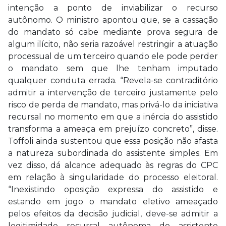
intenção a ponto de inviabilizar o recurso
autônomo. O ministro apontou que, se a cassação
do mandato só cabe mediante prova segura de
algum ilícito, não seria razoável restringir a atuação
processual de um terceiro quando ele pode perder
o mandato sem que lhe tenham imputado
qualquer conduta errada. “Revela-se contraditório
admitir a intervenção de terceiro justamente pelo
risco de perda de mandato, mas privá-lo da iniciativa
recursal no momento em que a inércia do assistido
transforma a ameaça em prejuízo concreto”, disse.
Toffoli ainda sustentou que essa posição não afasta
a natureza subordinada do assistente simples. Em
vez disso, dá alcance adequado às regras do CPC
em relação à singularidade do processo eleitoral.
“Inexistindo oposição expressa do assistido e
estando em jogo o mandato eletivo ameaçado
pelos efeitos da decisão judicial, deve-se admitir a
legitimidade recursal autônoma do assistente