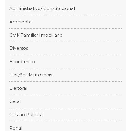
Administrativo/ Constitucional
Ambiental
Civil/ Família/ Imobiliário
Diversos
Econômico
Eleições Municipais
Eleitoral
Geral
Gestão Pública
Penal