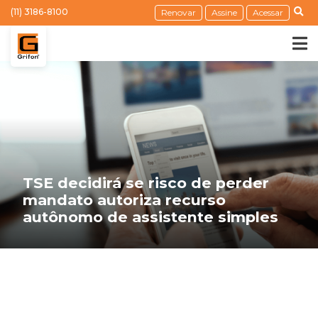
(11) 3186-8100
Renovar
Assine
Acessar
TSE decidirá se risco de perder
mandato autoriza recurso
autônomo de assistente simples