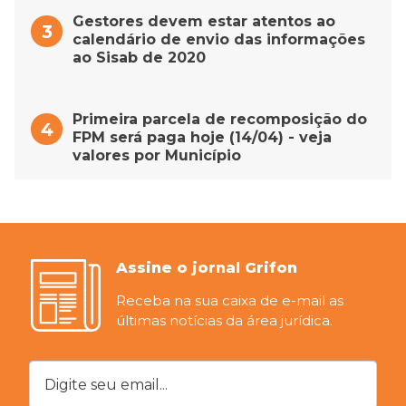
Gestores devem estar atentos ao
calendário de envio das informações
ao Sisab de 2020
Primeira parcela de recomposição do
FPM será paga hoje (14/04) - veja
valores por Município
Assine o jornal Grifon
Receba na sua caixa de e-mail as
últimas notícias da área jurídica.
Digite seu email...