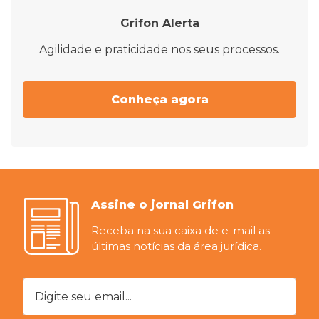
Grifon Alerta
Agilidade e praticidade nos seus processos.
Conheça agora
Assine o jornal Grifon
Receba na sua caixa de e-mail as
últimas notícias da área jurídica.
Digite seu email...