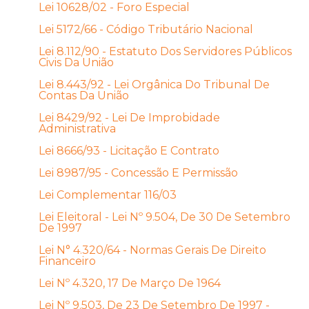
Lei 10628/02 - Foro Especial
Lei 5172/66 - Código Tributário Nacional
Lei 8.112/90 - Estatuto Dos Servidores Públicos
Civis Da União
Lei 8.443/92 - Lei Orgânica Do Tribunal De
Contas Da União
Lei 8429/92 - Lei De Improbidade
Administrativa
Lei 8666/93 - Licitação E Contrato
Lei 8987/95 - Concessão E Permissão
Lei Complementar 116/03
Lei Eleitoral - Lei Nº 9.504, De 30 De Setembro
De 1997
Lei N° 4.320/64 - Normas Gerais De Direito
Financeiro
Lei Nº 4.320, 17 De Março De 1964
Lei Nº 9.503, De 23 De Setembro De 1997 -