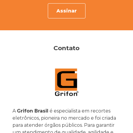
Assinar
Contato
A
Grifon Brasil
é especialista em recortes
eletrônicos, pioneira no mercado e foi criada
para atender órgãos públicos. Para garantir
um atendimento de qualidade, agilidade e