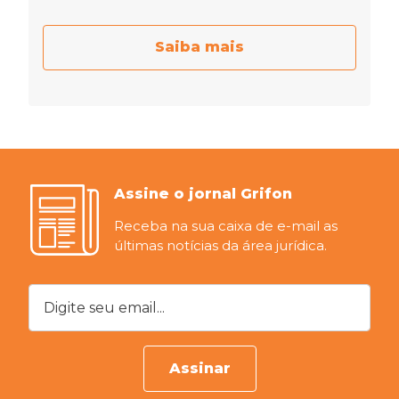
Saiba mais
Assine o jornal Grifon
Receba na sua caixa de e-mail as
últimas notícias da área jurídica.
Digite seu email...
Assinar