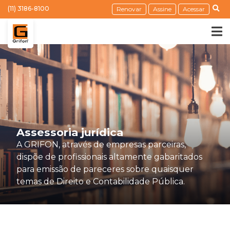
(11) 3186-8100
Renovar
Assine
Acessar
Assessoria jurídica
A GRIFON, através de empresas parceiras,
dispõe de profissionais altamente gabaritados
para emissão de pareceres sobre quaisquer
temas de Direito e Contabilidade Pública.