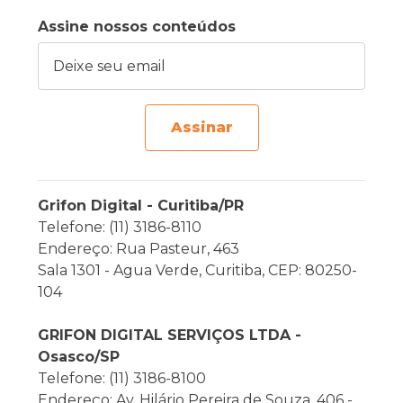
Assine nossos conteúdos
Deixe seu email
Assinar
Grifon Digital - Curitiba/PR
Telefone: (11) 3186-8110
Endereço: Rua Pasteur, 463
Sala 1301 - Agua Verde, Curitiba, CEP: 80250-
104
GRIFON DIGITAL SERVIÇOS LTDA -
Osasco/SP
Telefone: (11) 3186-8100
Endereço: Av. Hilário Pereira de Souza, 406 -