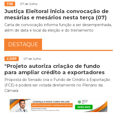
TSE
07 de Julho
Justiça Eleitoral inicia convocação de
mesárias e mesários nesta terça (07)
Carta de convocação informa função a ser desempenhada,
além de data e local da eleição e do treinamento
DESTAQUE
C.DEP
07 de Julho
"Projeto autoriza criação de fundo
para ampliar crédito a exportadores
Proposta do Senado cria o Fundo de Crédito à Exportação
(FCE) e poderá ser votada diretamente no Plenário da
Câmara