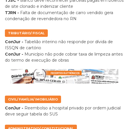
TJSC -
Banco deve reconhecer parcelas pagas em boletos
de site clonado e indenizar cliente
TJRN -
Falta de documentação de carro vendido gera
condenação de revendedora no RN
TRIBUTÁRIO/ FISCAL
ConJur -
Tabelião interino não responde por dívida de
ISSQN de cartório
ConJur -
Município não pode cobrar taxa de limpeza antes
do termo de execução de obras
CIVIL/ FAMÍLIA/ IMOBILIÁRIO
ConJur -
Reembolso a hospital privado por ordem judicial
deve seguir tabela do SUS
ADMINISTRATIVO/ CONSTITUCIONAL