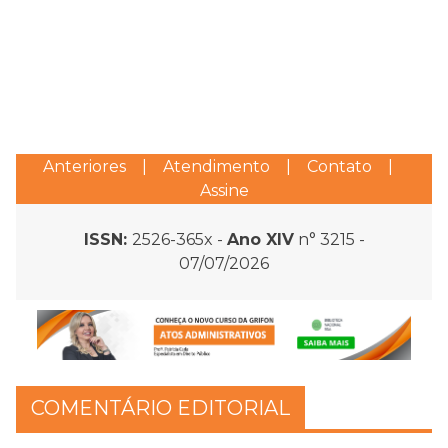
Anteriores
|
Atendimento
|
Contato
|
Assine
ISSN:
2526-365x -
Ano XIV
n° 3215 -
07/07/2026
COMENTÁRIO EDITORIAL