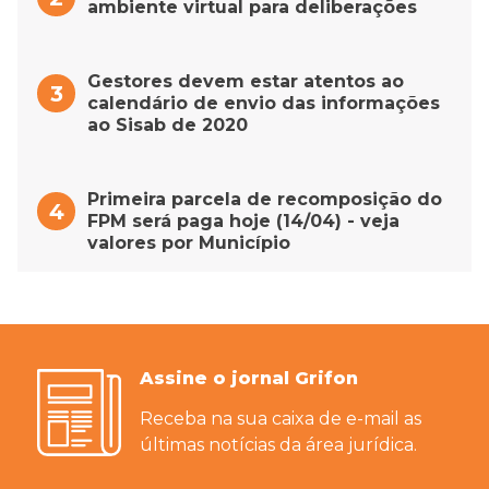
ambiente virtual para deliberações
Gestores devem estar atentos ao
calendário de envio das informações
ao Sisab de 2020
Primeira parcela de recomposição do
FPM será paga hoje (14/04) - veja
valores por Município
Assine o jornal Grifon
Receba na sua caixa de e-mail as
últimas notícias da área jurídica.