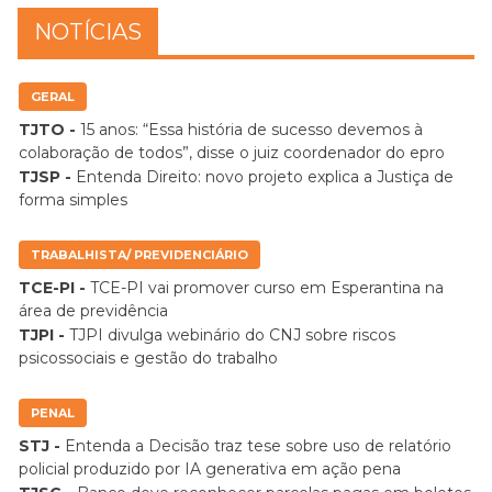
NOTÍCIAS
GERAL
TJTO -
15 anos: “Essa história de sucesso devemos à
colaboração de todos”, disse o juiz coordenador do epro
TJSP -
Entenda Direito: novo projeto explica a Justiça de
forma simples
TRABALHISTA/ PREVIDENCIÁRIO
TCE-PI -
TCE-PI vai promover curso em Esperantina na
área de previdência
TJPI -
TJPI divulga webinário do CNJ sobre riscos
psicossociais e gestão do trabalho
PENAL
STJ -
Entenda a Decisão traz tese sobre uso de relatório
policial produzido por IA generativa em ação pena