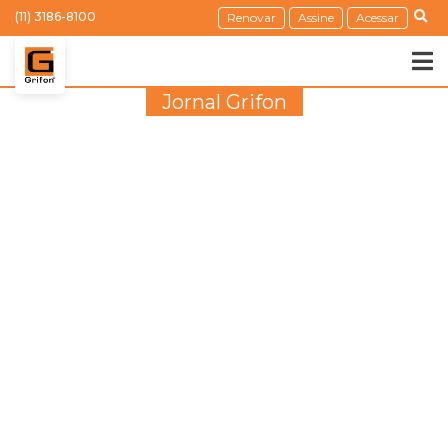
(11) 3186-8100
Renovar
Assine
Acessar
Jornal Grifon