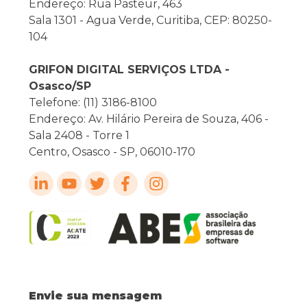
Endereço: Rua Pasteur, 463
Sala 1301 - Agua Verde, Curitiba, CEP: 80250-
104
GRIFON DIGITAL SERVIÇOS LTDA -
Osasco/SP
Telefone: (11) 3186-8100
Endereço: Av. Hilário Pereira de Souza, 406 -
Sala 2408 - Torre 1
Centro, Osasco - SP, 06010-170
Envie sua mensagem