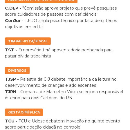
C.DEP -
"Comissão aprova projeto que prevê pesquisas
sobre cuidadores de pessoas com deficiência
ConJur -
TJ-RO anula psicotécnico por falta de critérios
objetivos em edital
TRABALHISTA/ FISCAL
TST -
Empresário terá aposentadoria penhorada para
pagar dívida trabalhista
DIVERSOS
TJSP -
Palestra da CIJ debate importância da leitura no
desenvolvimento de crianças e adolescentes
TJRN -
Comarca de Marcelino Vieira seleciona responsável
interino para dois Cartórios do RN
GESTÃO PÚBLICA
TCU -
TCU e Udesc debatem inovação no quinto evento
sobre participação cidadã no controle