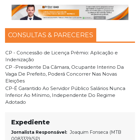
CONSULTAS & PARECERES
CP - Concessão de Licença Prêmio: Aplicação e
Indenização
CP -Presidente Da Câmara, Ocupante Interino Da
Vaga De Prefeito, Poderá Concorrer Nas Novas
Eleições
CP-É Garantido Ao Servidor Público Salários Nunca
Inferior Ao Mínimo, Independente Do Regime
Adotado
Expediente
Jornalista Responsável:
Joaquim Fonseca (MTB
0083339/SP)