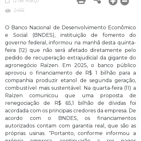
12 de Março
2466
O Banco Nacional de Desenvolvimento Econômico
e Social (BNDES), instituição de fomento do
governo federal, informou na manhã desta quinta-
feira (12) que não será afetado diretamente pelo
pedido de recuperação extrajudicial da gigante do
agronegócio Raízen. Em 2025, o banco público
aprovou o financiamento de R$ 1 bilhão para a
companhia produzir etanol de segunda geração,
combustível mais sustentável. Na quarta-feira (11) a
Raízen comunicou que uma proposta de
renegociação de R$ 65,1 bilhão de dívidas foi
acordada com os principais credores da empresa. De
acordo com o BNDES, os financiamentos
autorizados contam com garantia real, que são as
próprias usinas. “Portanto, conforme informou a
própria empresa, continuarão a ser pagos