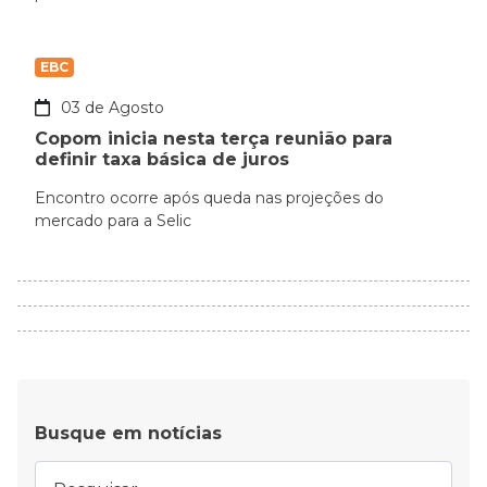
EBC
03 de Agosto
Copom inicia nesta terça reunião para
definir taxa básica de juros
Encontro ocorre após queda nas projeções do
mercado para a Selic
Busque em notícias