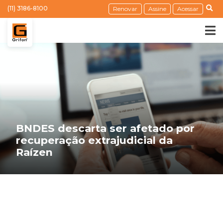
(11) 3186-8100
Renovar
Assine
Acessar
BNDES descarta ser afetado por
recuperação extrajudicial da
Raízen