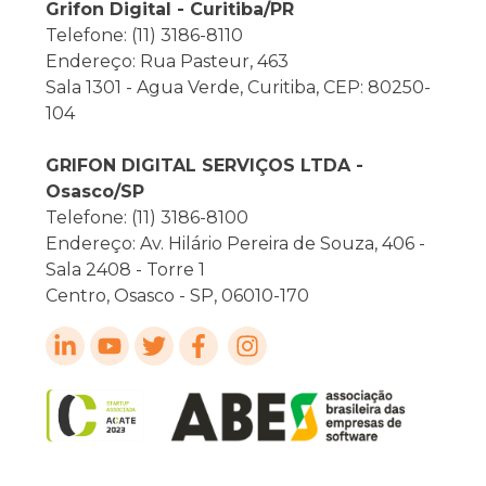
Grifon Digital - Curitiba/PR
Telefone: (11) 3186-8110
Endereço: Rua Pasteur, 463
Sala 1301 - Agua Verde, Curitiba, CEP: 80250-
104
GRIFON DIGITAL SERVIÇOS LTDA -
Osasco/SP
Telefone: (11) 3186-8100
Endereço: Av. Hilário Pereira de Souza, 406 -
Sala 2408 - Torre 1
Centro, Osasco - SP, 06010-170