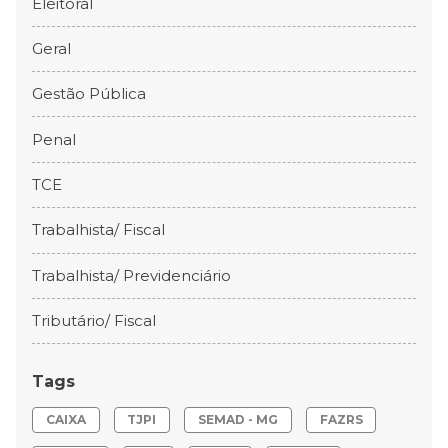
Eleitoral
Geral
Gestão Pública
Penal
TCE
Trabalhista/ Fiscal
Trabalhista/ Previdenciário
Tributário/ Fiscal
Tags
CAIXA
TJPI
SEMAD - MG
FAZRS