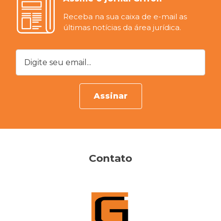
Receba na sua caixa de e-mail as
últimas notícias da área jurídica.
Digite seu email...
Assinar
Contato