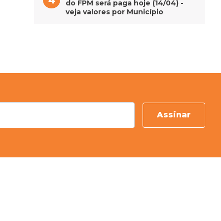
do FPM será paga hoje (14/04) -
veja valores por Município
Assinar