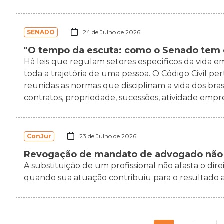
SENADO
24 de Julho de 2026
"O tempo da escuta: como o Senado tem c
Há leis que regulam setores específicos da vida
toda a trajetória de uma pessoa. O Código Civil p
reunidas as normas que disciplinam a vida dos bras
contratos, propriedade, sucessões, atividade empresa
ConJur
23 de Julho de 2026
Revogação de mandato de advogado não 
A substituição de um profissional não afasta o dir
quando sua atuação contribuiu para o resultado a