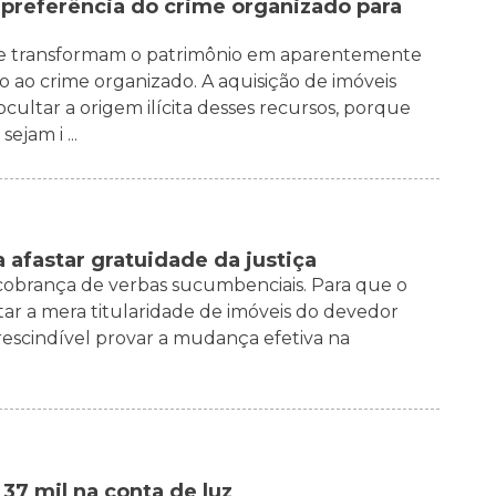
preferência do crime organizado para
, que transformam o patrimônio em aparentemente
 ao crime organizado. A aquisição de imóveis
cultar a origem ilícita desses recursos, porque
ejam i ...
 afastar gratuidade da justiça
 cobrança de verbas sucumbenciais. Para que o
ar a mera titularidade de imóveis do devedor
escindível provar a mudança efetiva na
37 mil na conta de luz