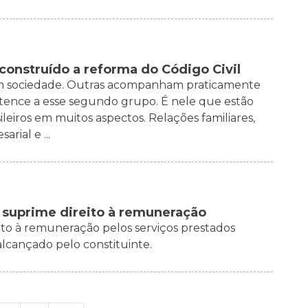
onstruído a reforma do Código Civil
 em sociedade. Outras acompanham praticamente
ertence a esse segundo grupo. É nele que estão
ileiros em muitos aspectos. Relações familiares,
rial e ...
suprime direito à remuneração
eito à remuneração pelos serviços prestados
lcançado pelo constituinte.