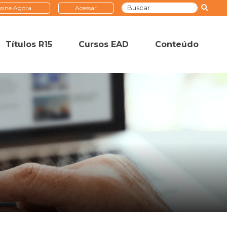
sine Agora
Acessar
Títulos R15
Cursos EAD
Conteúdo