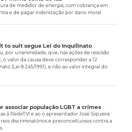
eitura de medidor de energia, com cobrança em
antia e de pagar indenização por dano moral.
t to suit segue Lei do Inquilinato
u, por unanimidade, que, nas ações de rescisão
t, o valor da causa deve corresponder a 12
to (Lei 8.245/1991), e não ao valor integral do
r associar população LGBT a crimes
s à RedeTV! e ao o apresentador José Siqueira
ursos discriminatórios e preconceituosos contra a
s.