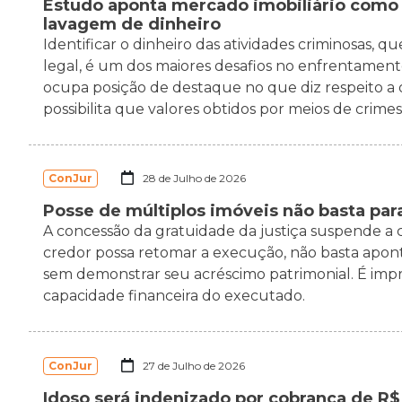
Estudo aponta mercado imobiliário como 
lavagem de dinheiro
Identificar o dinheiro das atividades criminosas
legal, é um dos maiores desafios no enfrentamento
ocupa posição de destaque no que diz respeito a o
possibilita que valores obtidos por meios de crimes s
ConJur
28 de Julho de 2026
Posse de múltiplos imóveis não basta para
A concessão da gratuidade da justiça suspende a
credor possa retomar a execução, não basta apont
sem demonstrar seu acréscimo patrimonial. É impr
capacidade financeira do executado.
ConJur
27 de Julho de 2026
Idoso será indenizado por cobrança de R$ 