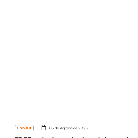
ConJur
03 de Agosto de 2026