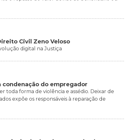
reito Civil Zeno Veloso
volução digital na Justiça
 à condenação do empregador
toda forma de violência e assédio. Deixar de
ados expõe os responsáveis à reparação de