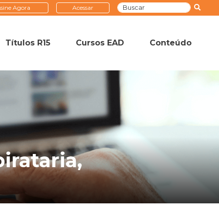
sine Agora
Acessar
Títulos R15
Cursos EAD
Conteúdo
rataria,