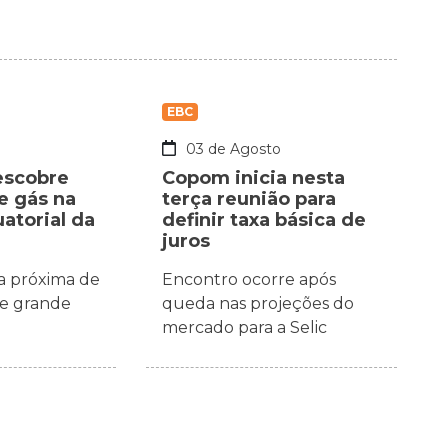
EBC
o
03 de Agosto
escobre
Copom inicia nesta
e gás na
terça reunião para
torial da
definir taxa básica de
juros
a próxima de
Encontro ocorre após
de grande
queda nas projeções do
mercado para a Selic