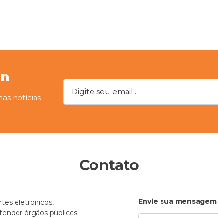
on
Digite seu email...
mas notícias
Contato
Envie sua mensagem
tes eletrônicos,
atender órgãos públicos.