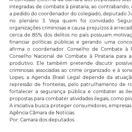
integradas de combate à pirataria, ao contrabando,
a pedido do coordenador do colegiado, deputado Juli
no plenário 3. Veja quem foi convidado Segun
organizações criminosas e causa prejuízos à arreca
cerca de 85% dos delitos no país possuam motiva
financiar políticas públicas e gerando uma concorr
afirma o coordenador. Conselho de Combate à Pir
Conselho Nacional de Combate à Pirataria para a
produtivo. Ele também pretende discutir possívei
criminosas associadas ao crime organizado e à son
Lopes, a Agenda Brasil Legal depende da atuação
repressão de fronteiras, pelo patrulhamento de rod
fortalecer a segurança pública e combater as ile
propostas para combater atividades ilegais, como pira
A iniciativa busca proteger consumidores, empresas
Agência Câmara de Notícias
Por: Camara dos deputados