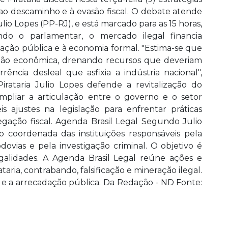
 ao descaminho e à evasão fiscal. O debate atende
o Lopes (PP-RJ), e está marcado para as 15 horas,
do o parlamentar, o mercado ilegal financia
dação pública e à economia formal. "Estima-se que
ção econômica, drenando recursos que deveriam
ência desleal que asfixia a indústria nacional",
ataria Julio Lopes defende a revitalização do
mpliar a articulação entre o governo e o setor
s ajustes na legislação para enfrentar práticas
egação fiscal. Agenda Brasil Legal Segundo Julio
 coordenada das instituições responsáveis pela
ovias e pela investigação criminal. O objetivo é
galidades. A Agenda Brasil Legal reúne ações e
taria, contrabando, falsificação e mineração ilegal.
 e a arrecadação pública. Da Redação - ND Fonte: