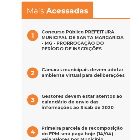
Mais
Acessadas
Concurso Público PREFEITURA
MUNICIPAL DE SANTA MARGARIDA
- MG - PRORROGAÇÃO DO
PERÍODO DE INSCRIÇÕES
Câmaras municipais devem adotar
ambiente virtual para deliberações
Gestores devem estar atentos ao
calendário de envio das
informações ao Sisab de 2020
Primeira parcela de recomposição
do FPM será paga hoje (14/04) -
veja valores por Município