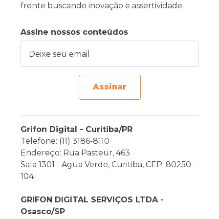
frente buscando inovação e assertividade.
Assine nossos conteúdos
Deixe seu email
Assinar
Grifon Digital - Curitiba/PR
Telefone: (11) 3186-8110
Endereço: Rua Pasteur, 463
Sala 1301 - Agua Verde, Curitiba, CEP: 80250-
104
GRIFON DIGITAL SERVIÇOS LTDA -
Osasco/SP