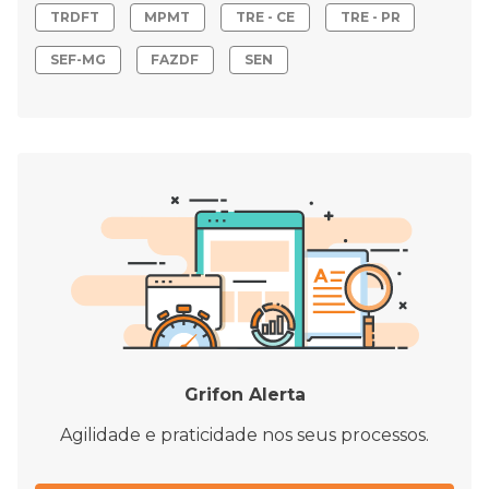
TRDFT
MPMT
TRE - CE
TRE - PR
SEF-MG
FAZDF
SEN
Grifon Alerta
Agilidade e praticidade nos seus processos.