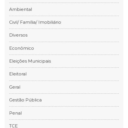
Ambiental
Civil/ Família/ Imobiliário
Diversos
Econômico
Eleições Municipais
Eleitoral
Geral
Gestão Pública
Penal
TCE