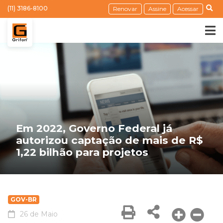
(11) 3186-8100
Renovar
Assine
Acessar
Em 2022, Governo Federal já
autorizou captação de mais de R$
1,22 bilhão para projetos
GOV-BR
26 de Maio