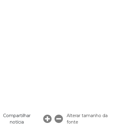
Compartilhar
Alterar tamanho da
notícia
fonte