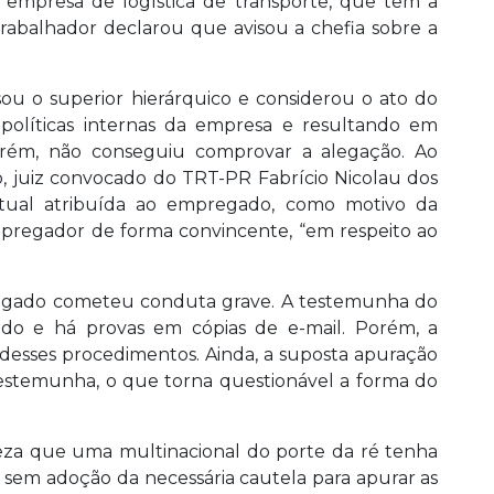
empresa de logística de transporte, que tem a
rabalhador declarou que avisou a chefia sobre a
 o superior hierárquico e considerou o ato do
 políticas internas da empresa e resultando em
orém, não conseguiu comprovar a alegação. Ao
, juiz convocado do TRT-PR Fabrício Nicolau dos
atual atribuída ao empregado, como motivo da
pregador de forma convincente, “em respeito ao
egado cometeu conduta grave. A testemunha do
ado e há provas em cópias de e-mail. Porém, a
desses procedimentos. Ainda, a suposta apuração
 testemunha, o que torna questionável a forma do
eza que uma multinacional do porte da ré tenha
 sem adoção da necessária cautela para apurar as