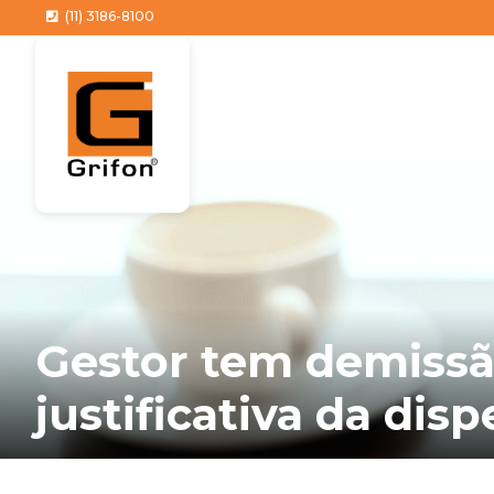
(11) 3186-8100
Gestor tem demissão
justificativa da dis