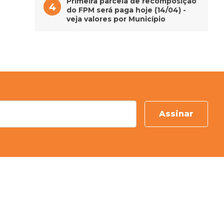
Primeira parcela de recomposição
do FPM será paga hoje (14/04) -
veja valores por Município
Assinar