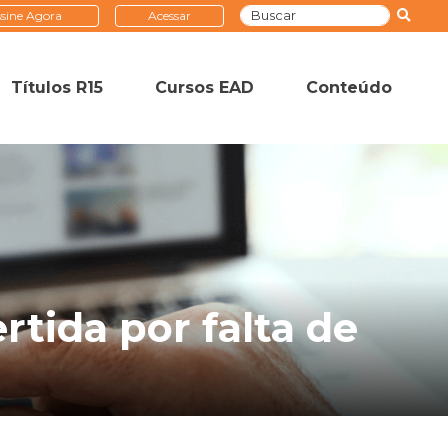
sine Agora
Acessar
Títulos R15
Cursos EAD
Conteúdo
tida por falta de