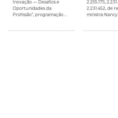
Inovação — Desafios e
2.255.175, 2.231
Oportunidades da
2.231.452, de r
Profissão”, programação ...
ministra Nancy A