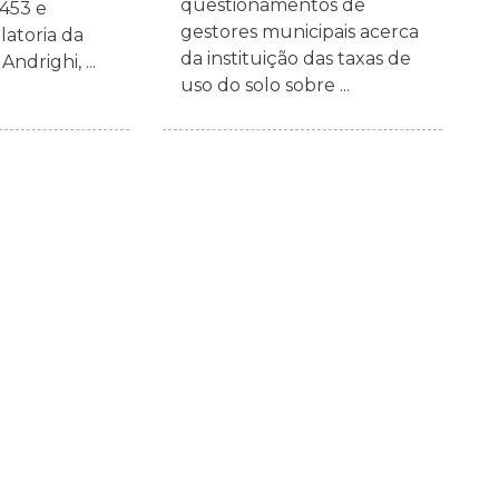
questionamentos de
.453 e
gestores municipais acerca
elatoria da
da instituição das taxas de
ndrighi, ...
uso do solo sobre ...