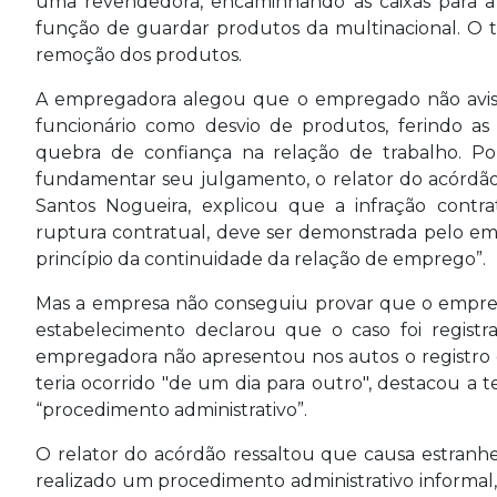
uma revendedora, encaminhando as caixas para a 
função de guardar produtos da multinacional. O t
remoção dos produtos.
A empregadora alegou que o empregado não avisou
funcionário como desvio de produtos, ferindo as
quebra de confiança na relação de trabalho. P
fundamentar seu julgamento, o relator do acórdão
Santos Nogueira, explicou que a infração contr
ruptura contratual, deve ser demonstrada pelo em
princípio da continuidade da relação de emprego”.
Mas a empresa não conseguiu provar que o empr
estabelecimento declarou que o caso foi registr
empregadora não apresentou nos autos o registro 
teria ocorrido "de um dia para outro", destacou a
“procedimento administrativo”.
O relator do acórdão ressaltou que causa estranh
realizado um procedimento administrativo informal,