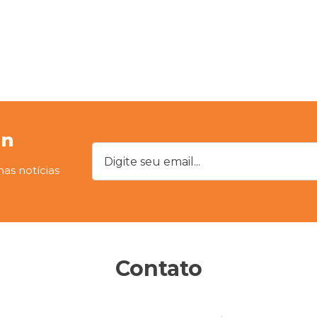
on
Digite seu email...
mas notícias
Contato