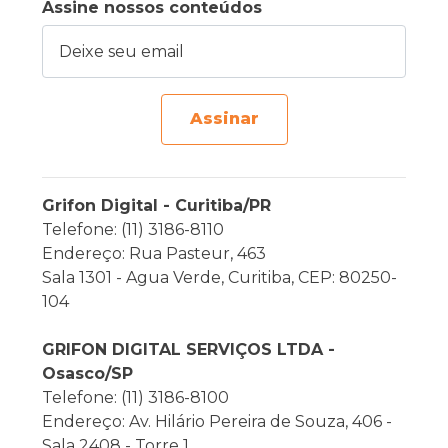
Assine nossos conteúdos
Deixe seu email
Assinar
Grifon Digital - Curitiba/PR
Telefone: (11) 3186-8110
Endereço: Rua Pasteur, 463
Sala 1301 - Agua Verde, Curitiba, CEP: 80250-
104
GRIFON DIGITAL SERVIÇOS LTDA -
Osasco/SP
Telefone: (11) 3186-8100
Endereço: Av. Hilário Pereira de Souza, 406 -
Sala 2408 - Torre 1