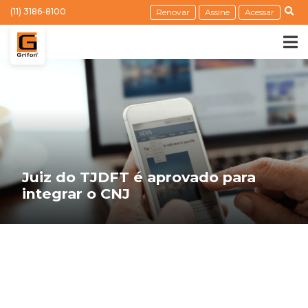
(11) 3186-8100
Renovar
Assine
Acessar
Juiz do TJDFT é aprovado para
integrar o CNJ