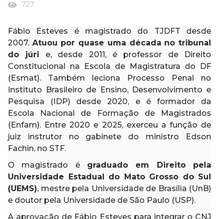
727
Fábio Esteves é magistrado do TJDFT desde
2007.
Atuou por quase uma década no tribunal
do júri
e, desde 2011, é professor de Direito
Constitucional na Escola de Magistratura do DF
(Esmat). Também leciona Processo Penal no
Instituto Brasileiro de Ensino, Desenvolvimento e
Pesquisa (IDP) desde 2020, e é formador da
Escola Nacional de Formação de Magistrados
(Enfam). Entre 2020 e 2025, exerceu a função de
juiz instrutor no gabinete do ministro Edson
Fachin, no STF.
O magistrado é
graduado em Direito pela
Universidade Estadual do Mato Grosso do Sul
(UEMS)
, mestre pela Universidade de Brasília (UnB)
e doutor pela Universidade de São Paulo (USP).
A aprovação de Fábio Esteves para integrar o CNJ