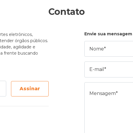
Contato
Envie sua mensagem
tes eletrônicos,
atender órgãos públicos.
Nome
dade, agilidade e
e a frente buscando
E-mail
Mensagem
Assinar