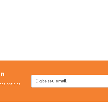
on
Digite seu email...
mas notícias