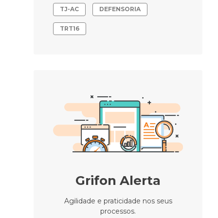
TJ-AC
DEFENSORIA
TRT16
Grifon Alerta
Agilidade e praticidade nos seus
processos.