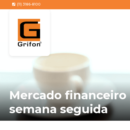
(11) 3186-8100
Mercado financeiro e
semana seguida