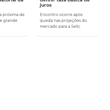
juros
a próxima de
Encontro ocorre após
de grande
queda nas projeções do
mercado para a Selic