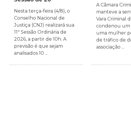
A Câmara Crim
Nesta terça-feira (4/8), o
manteve a sen
Conselho Nacional de
Vara Criminal 
Justiça (CNJ) realizará sua
condenou um
11ª Sessão Ordinária de
uma mulher pe
2026, a partir de 10h. A
de tráfico de d
previsão é que sejam
associação ...
analisados 10 ...