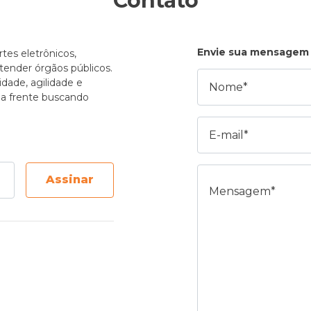
Contato
Envie sua mensagem
tes eletrônicos,
atender órgãos públicos.
Nome
dade, agilidade e
e a frente buscando
E-mail
Mensagem
Assinar