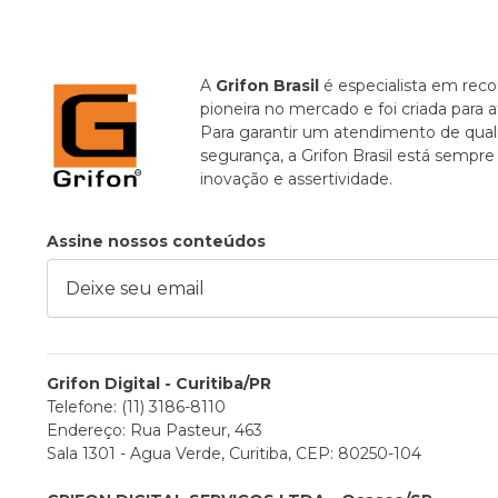
A
Grifon Brasil
é especialista em recor
pioneira no mercado e foi criada para 
Para garantir um atendimento de quali
segurança, a Grifon Brasil está sempr
inovação e assertividade.
Assine nossos conteúdos
ixe seu email
Grifon Digital - Curitiba/PR
Telefone: (11) 3186-8110
Endereço: Rua Pasteur, 463
Sala 1301 - Agua Verde, Curitiba, CEP: 80250-104