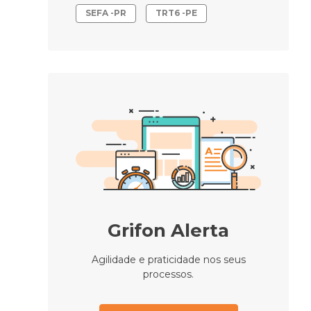
SEFA -PR
TRT6 -PE
Grifon Alerta
Agilidade e praticidade nos seus
processos.