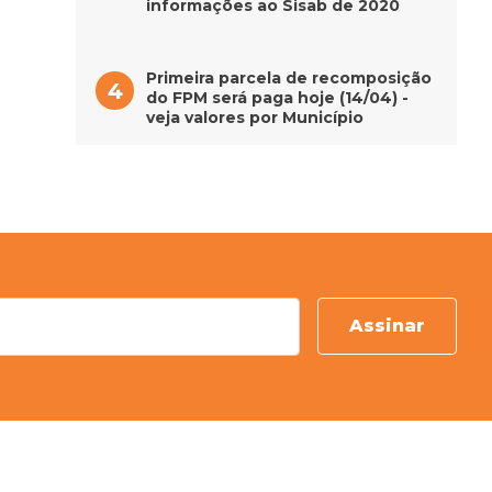
informações ao Sisab de 2020
Primeira parcela de recomposição
do FPM será paga hoje (14/04) -
veja valores por Município
Assinar