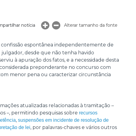
partilhar notícia
Alterar tamanho da fonte
a confissão espontânea independentemente de
o julgador, desde que não tenha havido
 serviu à apuração dos fatos, e a necessidade desta
 considerada preponderante no concurso com
 com menor pena ou caracterizar circunstância
rmações atualizadas relacionadas à tramitação –
s –, permitindo pesquisas sobre
recursos
,
etência
suspensões em incidente de resolução de
, por palavras-chaves e vários outros
retação de lei