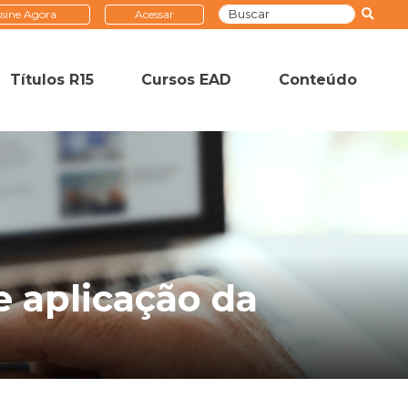
sine Agora
Acessar
Títulos R15
Cursos EAD
Conteúdo
e aplicação da