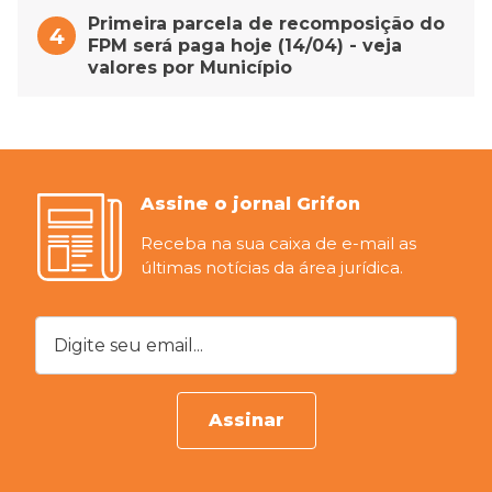
Primeira parcela de recomposição do
FPM será paga hoje (14/04) - veja
valores por Município
Assine o jornal Grifon
Receba na sua caixa de e-mail as
últimas notícias da área jurídica.
Digite seu email...
Assinar