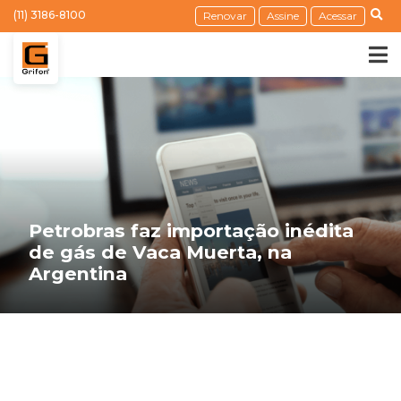
(11) 3186-8100
Renovar
Assine
Acessar
Petrobras faz importação inédita
de gás de Vaca Muerta, na
Argentina