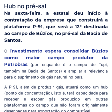
Hub no pré-sal
Na sexta-feira, a estatal deu início à
contratação da empresa que construirá a
plataforma P-91, que será a 12ª destinada
ao campo de Búzios, no pré-sal da Bacia de
Santos.
investimento espera consolidar Búzios
O
como maior campo produtor da
Petrobras
(por enquanto é o campo de Tupi,
também na Bacia de Santos) e ampliar a relevância
para o suprimento de gás natural no país.
A P-91, além de produzir gás, atuará como um hub
(ponto de concentração), isto é, terá capacidade para
receber e escoar gás produzido em outras
plataformas do campo que não foram originalmente
desenhadas para exportação do combustível.