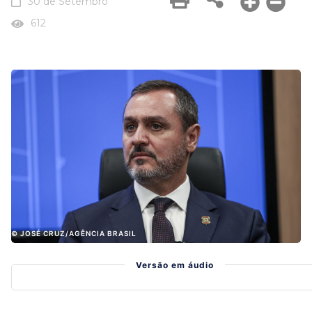
30 de Setembro
612
© JOSÉ CRUZ/AGÊNCIA BRASIL
Versão em áudio