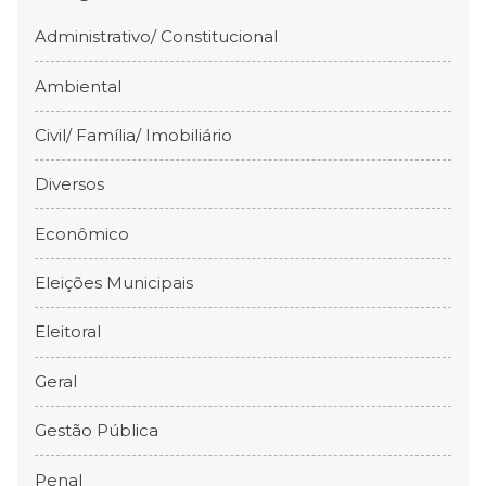
Administrativo/ Constitucional
Ambiental
Civil/ Família/ Imobiliário
Diversos
Econômico
Eleições Municipais
Eleitoral
Geral
Gestão Pública
Penal