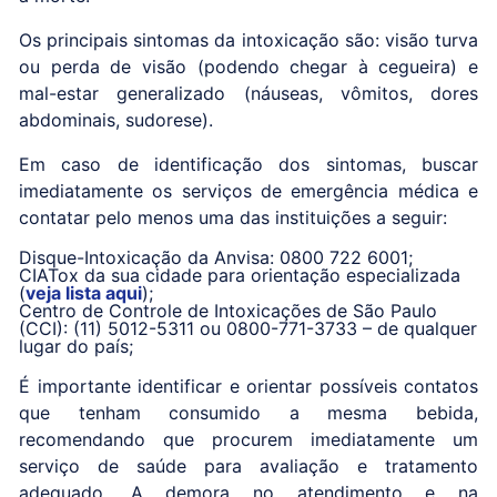
Os principais sintomas da intoxicação são: visão turva
ou perda de visão (podendo chegar à cegueira) e
mal-estar generalizado (náuseas, vômitos, dores
abdominais, sudorese).
Em caso de identificação dos sintomas, buscar
imediatamente os serviços de emergência médica e
contatar pelo menos uma das instituições a seguir:
Disque-Intoxicação da Anvisa: 0800 722 6001;
CIATox da sua cidade para orientação especializada
(
veja lista aqui
);
Centro de Controle de Intoxicações de São Paulo
(CCI): (11) 5012-5311 ou 0800-771-3733 – de qualquer
lugar do país;
É importante identificar e orientar possíveis contatos
que tenham consumido a mesma bebida,
recomendando que procurem imediatamente um
serviço de saúde para avaliação e tratamento
adequado. A demora no atendimento e na