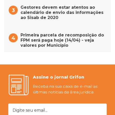
Gestores devem estar atentos ao
calendário de envio das informações
ao Sisab de 2020
Primeira parcela de recomposição do
FPM será paga hoje (14/04) - veja
valores por Município
Assine o jornal Grifon
Receba na sua caixa de e-mail as
últimas notícias da área jurídica.
Digite seu email...