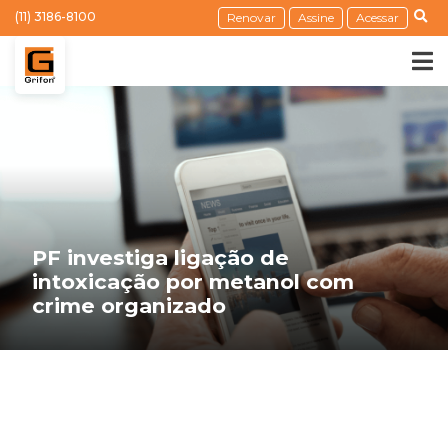
(11) 3186-8100
Renovar
Assine
Acessar
PF investiga ligação de
intoxicação por metanol com
crime organizado