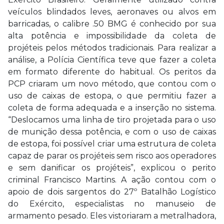
veículos blindados leves, aeronaves ou alvos em
barricadas, o calibre .50 BMG é conhecido por sua
alta potência e impossibilidade da coleta de
projéteis pelos métodos tradicionais. Para realizar a
análise, a Polícia Científica teve que fazer a coleta
em formato diferente do habitual. Os peritos da
PCP criaram um novo método, que contou com o
uso de caixas de estopa, o que permitiu fazer a
coleta de forma adequada e a inserção no sistema.
“Deslocamos uma linha de tiro projetada para o uso
de munição dessa potência, e com o uso de caixas
de estopa, foi possível criar uma estrutura de coleta
capaz de parar os projéteis sem risco aos operadores
e sem danificar os projéteis”, explicou o perito
criminal Francisco Martins. A ação contou com o
apoio de dois sargentos do 27º Batalhão Logístico
do Exército, especialistas no manuseio de
armamento pesado. Eles vistoriaram a metralhadora,