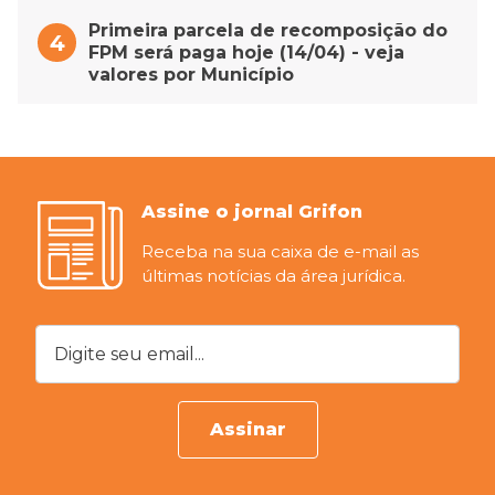
Primeira parcela de recomposição do
FPM será paga hoje (14/04) - veja
valores por Município
Assine o jornal Grifon
Receba na sua caixa de e-mail as
últimas notícias da área jurídica.
Digite seu email...
Assinar