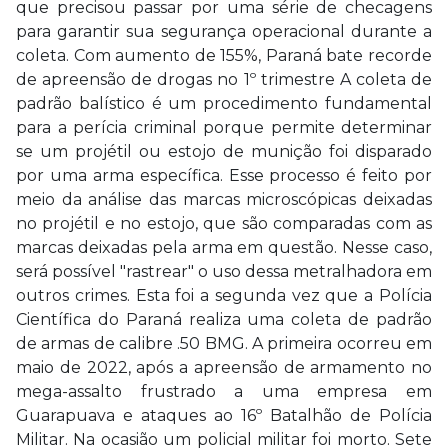
que precisou passar por uma série de checagens
para garantir sua segurança operacional durante a
coleta. Com aumento de 155%, Paraná bate recorde
de apreensão de drogas no 1º trimestre A coleta de
padrão balístico é um procedimento fundamental
para a perícia criminal porque permite determinar
se um projétil ou estojo de munição foi disparado
por uma arma específica. Esse processo é feito por
meio da análise das marcas microscópicas deixadas
no projétil e no estojo, que são comparadas com as
marcas deixadas pela arma em questão. Nesse caso,
será possível "rastrear" o uso dessa metralhadora em
outros crimes. Esta foi a segunda vez que a Polícia
Científica do Paraná realiza uma coleta de padrão
de armas de calibre .50 BMG. A primeira ocorreu em
maio de 2022, após a apreensão de armamento no
mega-assalto frustrado a uma empresa em
Guarapuava e ataques ao 16º Batalhão de Polícia
Militar. Na ocasião um policial militar foi morto. Sete