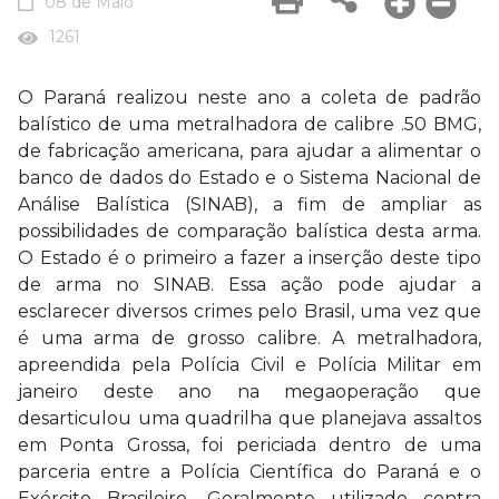
08 de Maio
1261
O Paraná realizou neste ano a coleta de padrão
balístico de uma metralhadora de calibre .50 BMG,
de fabricação americana, para ajudar a alimentar o
banco de dados do Estado e o Sistema Nacional de
Análise Balística (SINAB), a fim de ampliar as
possibilidades de comparação balística desta arma.
O Estado é o primeiro a fazer a inserção deste tipo
de arma no SINAB. Essa ação pode ajudar a
esclarecer diversos crimes pelo Brasil, uma vez que
é uma arma de grosso calibre. A metralhadora,
apreendida pela Polícia Civil e Polícia Militar em
janeiro deste ano na megaoperação que
desarticulou uma quadrilha que planejava assaltos
em Ponta Grossa, foi periciada dentro de uma
parceria entre a Polícia Científica do Paraná e o
Exército Brasileiro. Geralmente utilizado contra