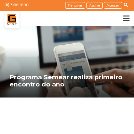
(11) 3186-8100
Renovar
Assine
Acessar
Programa Semear realiza primeiro
encontro do ano