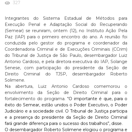
327
Integrantes do Sistema Estadual de Métodos para
Execução Penal e Adaptação Social do Recuperando
(Semear) se reuniram, ontem (12), no Instituto Ação Pela
Paz (IAP) para o primeiro encontro do ano. A reunião foi
conduzida pelo gestor do programa e coordenador da
Coordenadoria Criminal e de Execuções Criminais (CCrim)
do Tribunal de Justiça de São Paulo, desembargador Luiz
Antonio Cardoso, e pela diretora executiva do IAP, Solange
Senese, com participação do presidente da Seção de
Direito Criminal do TJSP, desembargador Roberto
Solimene.
Na abertura, Luiz Antonio Cardoso comemorou o
envolvimento da Seção de Direito Criminal para o
fortalecimento do programa.
“O importante é que, para o
êxito do Semear, estão unidos o Poder Executivo, o Poder
Judiciário e a sociedade civil. O Tribunal de Justiça participa
e a presença do presidente da Seção de Direito Criminal
fará grande diferença para o sucesso dos trabalhos”, disse.
O desembargador Roberto Solimene elogiou o programa e