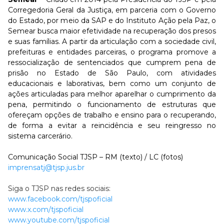
Corregedoria Geral da Justiça, em parceria com o Governo
do Estado, por meio da SAP e do Instituto Ação pela Paz, o
Semear busca maior efetividade na recuperação dos presos
e suas famílias. A partir da articulação com a sociedade civil,
prefeituras e entidades parceiras, o programa promove a
ressocialização de sentenciados que cumprem pena de
prisão no Estado de São Paulo, com atividades
educacionais e laborativas, bem como um conjunto de
ações articuladas para melhor aparelhar o cumprimento da
pena, permitindo o funcionamento de estruturas que
ofereçam opções de trabalho e ensino para o recuperando,
de forma a evitar a reincidência e seu reingresso no
sistema carcerário.
Comunicação Social TJSP – RM (texto) / LC (fotos)
imprensatj@tjsp.jus.br
Siga o TJSP nas redes sociais:
www.facebook.com/tjspoficial
www.x.com/tjspoficial
www.youtube.com/tjspoficial