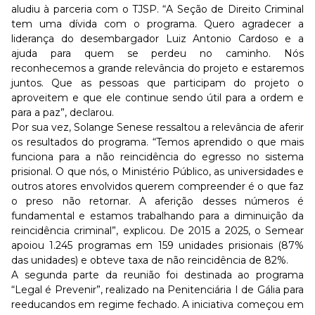
aludiu à parceria com o TJSP. “A Seção de Direito Criminal
tem uma dívida com o programa. Quero agradecer a
liderança do desembargador Luiz Antonio Cardoso e a
ajuda para quem se perdeu no caminho. Nós
reconhecemos a grande relevância do projeto e estaremos
juntos. Que as pessoas que participam do projeto o
aproveitem e que ele continue sendo útil para a ordem e
para a paz”, declarou.
Por sua vez, Solange Senese ressaltou a relevância de aferir
os resultados do programa. “Temos aprendido o que mais
funciona para a não reincidência do egresso no sistema
prisional. O que nós, o Ministério Público, as universidades e
outros atores envolvidos querem compreender é o que faz
o preso não retornar. A aferição desses números é
fundamental e estamos trabalhando para a diminuição da
reincidência criminal”, explicou. De 2015 a 2025, o Semear
apoiou 1.245 programas em 159 unidades prisionais (87%
das unidades) e obteve taxa de não reincidência de 82%.
A segunda parte da reunião foi destinada ao programa
“Legal é Prevenir”, realizado na Penitenciária I de Gália para
reeducandos em regime fechado. A iniciativa começou em