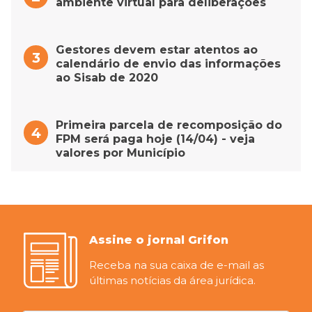
ambiente virtual para deliberações
Gestores devem estar atentos ao
calendário de envio das informações
ao Sisab de 2020
Primeira parcela de recomposição do
FPM será paga hoje (14/04) - veja
valores por Município
Assine o jornal Grifon
Receba na sua caixa de e-mail as
últimas notícias da área jurídica.