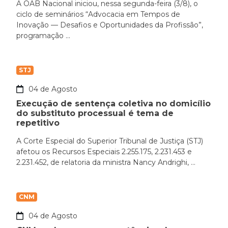
A OAB Nacional iniciou, nessa segunda-feira (3/8), o
ciclo de seminários “Advocacia em Tempos de
Inovação — Desafios e Oportunidades da Profissão”,
programação ...
STJ
04 de Agosto
Execução de sentença coletiva no domicílio
do substituto processual é tema de
repetitivo
A Corte Especial do Superior Tribunal de Justiça (STJ)
afetou os Recursos Especiais 2.255.175, 2.231.453 e
2.231.452, de relatoria da ministra Nancy Andrighi, ...
CNM
04 de Agosto