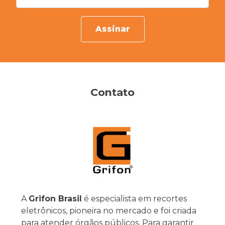
Assinar
Contato
A
Grifon Brasil
é especialista em recortes
eletrônicos, pioneira no mercado e foi criada
para atender órgãos públicos. Para garantir