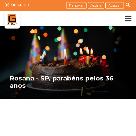
(11) 3186-8100
Renovar
Assine
Acessar
Rosana - SP, parabéns pelos 36
anos