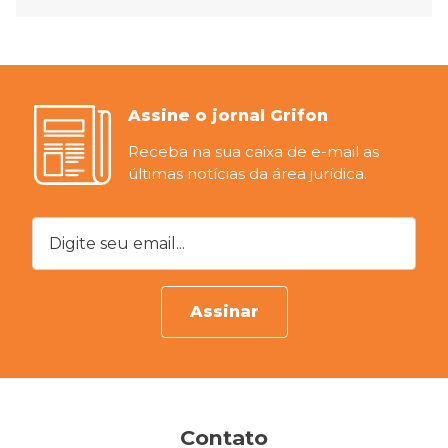
Assine o jornal Grifon
Receba na sua caixa de e-mail as
últimas notícias da área jurídica.
Digite seu email...
Assinar
Contato