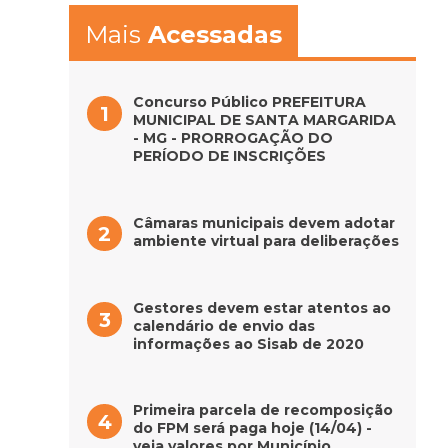
Mais
Acessadas
Concurso Público PREFEITURA
MUNICIPAL DE SANTA MARGARIDA
- MG - PRORROGAÇÃO DO
PERÍODO DE INSCRIÇÕES
Câmaras municipais devem adotar
ambiente virtual para deliberações
Gestores devem estar atentos ao
calendário de envio das
informações ao Sisab de 2020
Primeira parcela de recomposição
do FPM será paga hoje (14/04) -
veja valores por Município