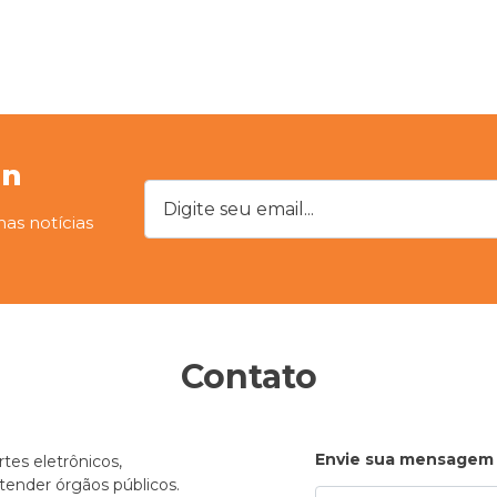
on
Digite seu email...
mas notícias
Contato
Envie sua mensagem
tes eletrônicos,
atender órgãos públicos.