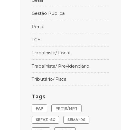
Geral
Gestão Pública
Penal
TCE
Trabalhista/ Fiscal
Trabalhista/ Previdenciário
Tributário/ Fiscal
Tags
FAP
PRT10/MPT
SEFAZ -SC
SEMA -RS