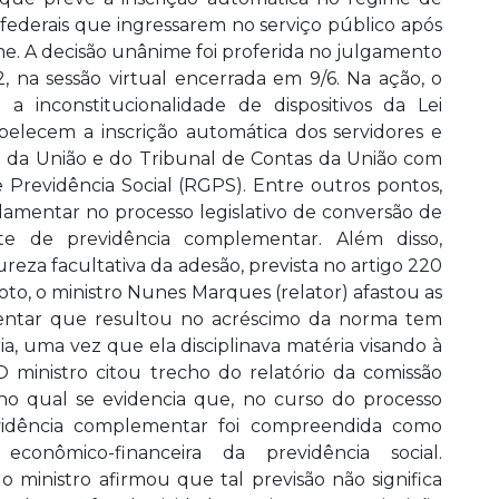
federais que ingressarem no serviço público após
e. A decisão unânime foi proferida no julgamento
, na sessão virtual encerrada em 9/6. Na ação, o
a inconstitucionalidade de dispositivos da Lei
tabelecem a inscrição automática dos servidores e
o da União e do Tribunal de Contas da União com
Previdência Social (RGPS). Entre outros pontos,
lamentar no processo legislativo de conversão de
te de previdência complementar. Além disso,
reza facultativa da adesão, prevista no artigo 220
to, o ministro Nunes Marques (relator) afastou as
mentar que resultou no acréscimo da norma tem
ia, uma vez que ela disciplinava matéria visando à
O ministro citou trecho do relatório da comissão
no qual se evidencia que, no curso do processo
evidência complementar foi compreendida como
conômico-financeira da previdência social.
o ministro afirmou que tal previsão não significa