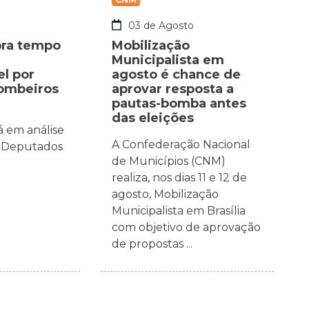
o
03 de Agosto
bra tempo
Mobilização
Municipalista em
el por
agosto é chance de
bombeiros
aprovar resposta a
pautas-bomba antes
das eleições
á em análise
A Confederação Nacional
 Deputados
de Municípios (CNM)
realiza, nos dias 11 e 12 de
agosto, Mobilização
Municipalista em Brasília
com objetivo de aprovação
de propostas ...