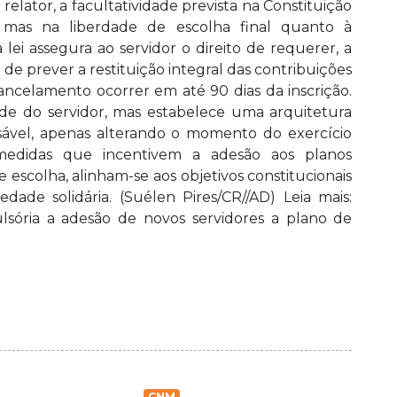
relator, a facultatividade prevista na Constituição
 mas na liberdade de escolha final quanto à
i assegura ao servidor o direito de requerer, a
e prever a restituição integral das contribuições
ancelamento ocorrer em até 90 dias da inscrição.
ade do servidor, mas estabelece uma arquitetura
sável, apenas alterando o momento do exercício
 medidas que incentivem a adesão aos planos
escolha, alinham-se aos objetivos constitucionais
ade solidária. (Suélen Pires/CR//AD) Leia mais:
sória a adesão de novos servidores a plano de
CNM