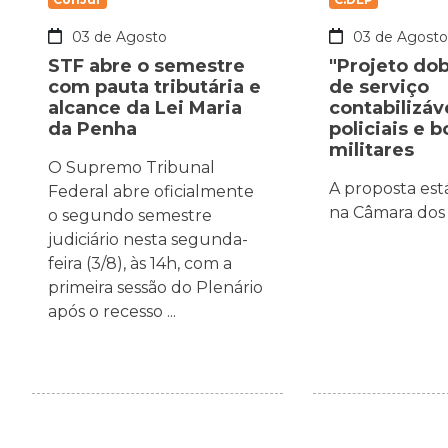
03 de Agosto
03 de Agost
STF abre o semestre
"Projeto do
com pauta tributária e
de serviço
alcance da Lei Maria
contabilizáv
da Penha
policiais e 
militares
O Supremo Tribunal
A proposta est
Federal abre oficialmente
na Câmara dos
o segundo semestre
judiciário nesta segunda-
feira (3/8), às 14h, com a
primeira sessão do Plenário
após o recesso ...