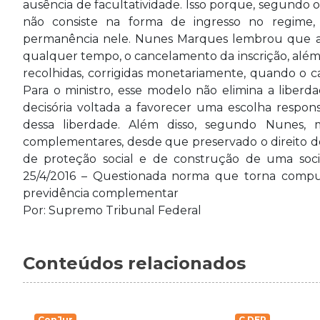
ausência de facultatividade. Isso porque, segundo o 
não consiste na forma de ingresso no regime,
permanência nele. Nunes Marques lembrou que a le
qualquer tempo, o cancelamento da inscrição, além d
recolhidas, corrigidas monetariamente, quando o c
Para o ministro, esse modelo não elimina a liberd
decisória voltada a favorecer uma escolha respon
dessa liberdade. Além disso, segundo Nunes,
complementares, desde que preservado o direito de 
de proteção social e de construção de uma socied
25/4/2016 – Questionada norma que torna compul
previdência complementar
Por: Supremo Tribunal Federal
Conteúdos relacionados
ConJur
C.DEP