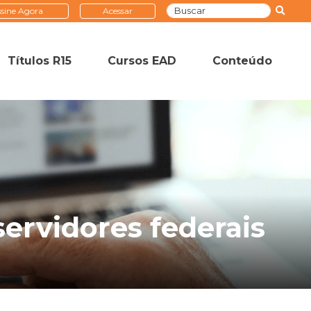
sine Agora
Acessar
Títulos R15
Cursos EAD
Conteúdo
servidores federais