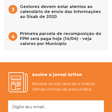
Gestores devem estar atentos ao
calendário de envio das informações
ao Sisab de 2020
Primeira parcela de recomposição do
FPM será paga hoje (14/04) - veja
valores por Município
Assine o jornal Grifon
Receba na sua caixa de e-mail as
últimas notícias da área jurídica.
Digite seu email...