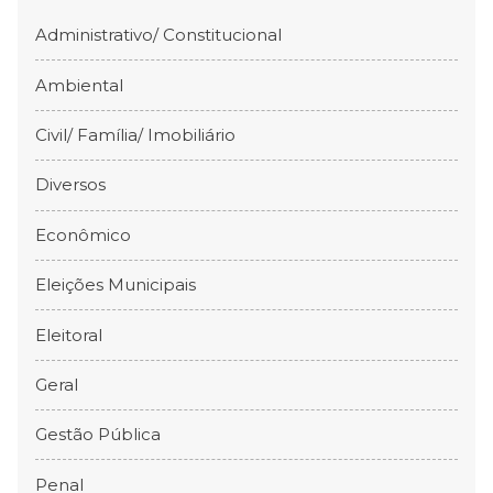
Administrativo/ Constitucional
Ambiental
Civil/ Família/ Imobiliário
Diversos
Econômico
Eleições Municipais
Eleitoral
Geral
Gestão Pública
Penal