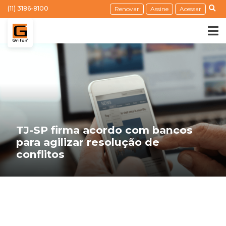
(11) 3186-8100
Renovar
Assine
Acessar
TJ-SP firma acordo com bancos
para agilizar resolução de
conflitos