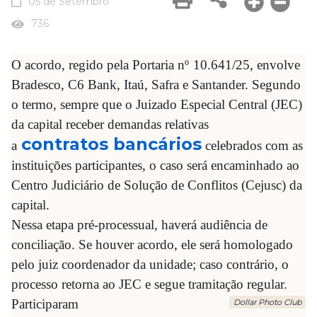
05 de Setembro
736
O acordo, regido pela Portaria nº
10.641/25, envolve
Bradesco, C6 Bank, Itaú, Safra e Santander.
Segundo
o termo, sempre que o Juizado Especial Central (JEC)
da capital receber demandas relativas
contratos bancários
a
celebrados com as
instituições participantes, o caso será encaminhado ao
Centro Judiciário de Solução de Conflitos (Cejusc) da
capital.
Nessa etapa pré-processual, haverá audiência de
conciliação. Se houver acordo, ele será homologado
pelo juiz coordenador da unidade; caso contrário, o
processo retorna ao JEC e segue tramitação regular.
Participaram
Dollar Photo Club