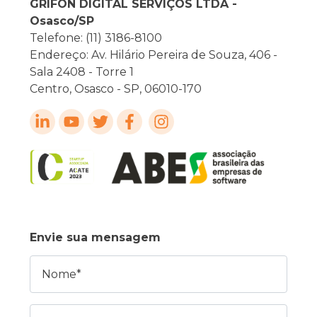
GRIFON DIGITAL SERVIÇOS LTDA -
Osasco/SP
Telefone: (11) 3186-8100
Endereço: Av. Hilário Pereira de Souza, 406 -
Sala 2408 - Torre 1
Centro, Osasco - SP, 06010-170
Envie sua mensagem
Nome
E-mail