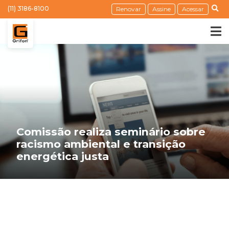
(11) 3186-8100
Renovar
Assine
Acessar
Comissão realiza seminário sobre
racismo ambiental e transição
energética justa