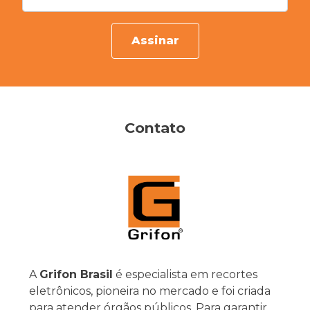
Assinar
Contato
A
Grifon Brasil
é especialista em recortes
eletrônicos, pioneira no mercado e foi criada
para atender órgãos públicos. Para garantir