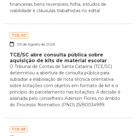
financeiras, bens reversíveis, folha, estudos de
viabilidade e cláusulas trabalhistas no edital
TCE-SC
03 de Agosto de 2026
TCE/SC abre consulta pública sobre
aquisição de kits de material escolar
O Tribunal de Contas de Santa Catarina (TCE/SC)
determinou a abertura de consulta pública para
subsidiar a elaboração de nota técnica orientativa
sobre licitações com objetos em formato de kit e o
princípio do parcelamento nas licitações. A decisão é
assinada pelo conselheiro Aderson Flores, no âmbito
do Processo Normativo (PNO) 25/80034999.
TCE-SE