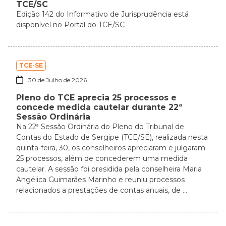
TCE/SC
Edição 142 do Informativo de Jurisprudência está
disponível no Portal do TCE/SC
TCE-SE
30 de Julho de 2026
Pleno do TCE aprecia 25 processos e
concede medida cautelar durante 22ª
Sessão Ordinária
Na 22ª Sessão Ordinária do Pleno do Tribunal de
Contas do Estado de Sergipe (TCE/SE), realizada nesta
quinta-feira, 30, os conselheiros apreciaram e julgaram
25 processos, além de concederem uma medida
cautelar. A sessão foi presidida pela conselheira Maria
Angélica Guimarães Marinho e reuniu processos
relacionados a prestações de contas anuais, de ...