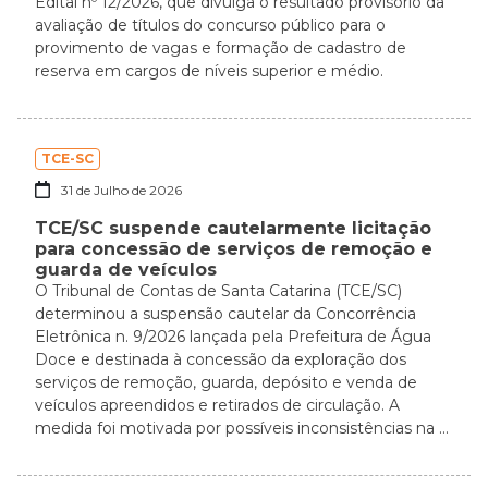
Edital nº 12/2026, que divulga o resultado provisório da
avaliação de títulos do concurso público para o
provimento de vagas e formação de cadastro de
reserva em cargos de níveis superior e médio.
TCE-SC
31 de Julho de 2026
TCE/SC suspende cautelarmente licitação
para concessão de serviços de remoção e
guarda de veículos
O Tribunal de Contas de Santa Catarina (TCE/SC)
determinou a suspensão cautelar da Concorrência
Eletrônica n. 9/2026 lançada pela Prefeitura de Água
Doce e destinada à concessão da exploração dos
serviços de remoção, guarda, depósito e venda de
veículos apreendidos e retirados de circulação. A
medida foi motivada por possíveis inconsistências na ...