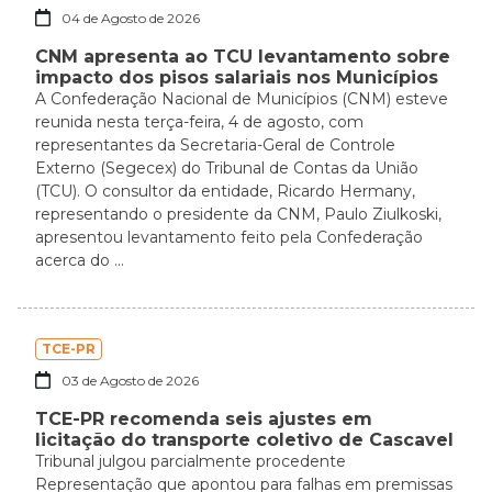
04 de Agosto de 2026
CNM apresenta ao TCU levantamento sobre
impacto dos pisos salariais nos Municípios
A Confederação Nacional de Municípios (CNM) esteve
reunida nesta terça-feira, 4 de agosto, com
representantes da Secretaria-Geral de Controle
Externo (Segecex) do Tribunal de Contas da União
(TCU). O consultor da entidade, Ricardo Hermany,
representando o presidente da CNM, Paulo Ziulkoski,
apresentou levantamento feito pela Confederação
acerca do ...
TCE-PR
03 de Agosto de 2026
TCE-PR recomenda seis ajustes em
licitação do transporte coletivo de Cascavel
Tribunal julgou parcialmente procedente
Representação que apontou para falhas em premissas