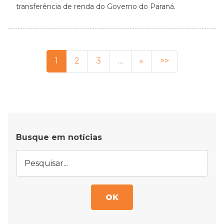
transferência de renda do Governo do Paraná.
1
2
3
…
»
>>
Busque em notícias
OK