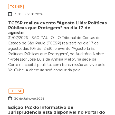
TCE-SP
31 de Julho de 2026
TCESP realiza evento "Agosto Lilás: Políticas
Públicas que Protegem" no dia 17 de
agosto
31/07/2026 – SÃO PAULO – O Tribunal de Contas do
Estado de São Paulo (TCESP) realizará no dia 17 de
agosto, das 10h às 12h30, o evento "Agosto Lilás:
Políticas Públicas que Protegem", no Auditório Nobre
"Professor José Luiz de Anhaia Mello", na sede da
Corte na capital paulista, com transmissão ao vivo pelo
YouTube. A abertura será conduzida pela ...
TCE-SC
30 de Julho de 2026
Edição 142 do Informativo de
Jurisprudência está disponível no Portal do