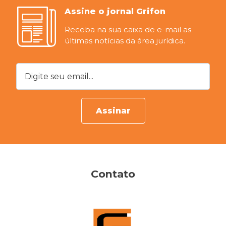
Assine o jornal Grifon
Receba na sua caixa de e-mail as
últimas notícias da área jurídica.
Digite seu email...
Assinar
Contato