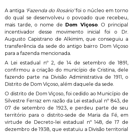
A antiga
‘Fazenda do Rosário’
foi o núcleo em torno
do qual se desenvolveu o povoado que recebeu,
mais tarde, o nome de
Dom Viçoso
.
O principal
incentivador desse movimento inicial foi o Dr.
Augusto Capistrano de Alkimim, que conseguiu a
transferência da sede do antigo bairro Dom Viçoso
para a fazenda mencionada.
A Lei estadual nº 2, de 14 de setembro de 1891,
confirmou a criação do município de Cristina, dele
fazendo parte na Divisão Administrativa de 1911, o
Distrito de Dom Viçoso, além daquele da sede.
O distrito de Dom Viçoso, foi cedido ao Município de
Silvestre Ferraz em razão da Lei estadual nº 843, de
07 de setembro de 1923, e perdeu parte de seu
território para o distrito-sede de Maria da Fé, em
virtude de Decreto-lei estadual nº 148, de 17 de
dezembro de 1938, que estatuiu a Divisão territorial