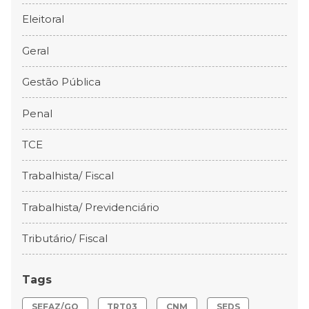
Eleitoral
Geral
Gestão Pública
Penal
TCE
Trabalhista/ Fiscal
Trabalhista/ Previdenciário
Tributário/ Fiscal
Tags
SEFAZ/GO
TRT03
CNM
SEDS