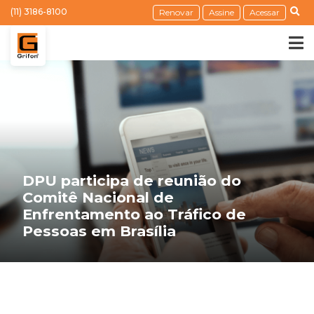
(11) 3186-8100
Renovar
Assine
Acessar
DPU participa de reunião do
Comitê Nacional de
Enfrentamento ao Tráfico de
Pessoas em Brasília