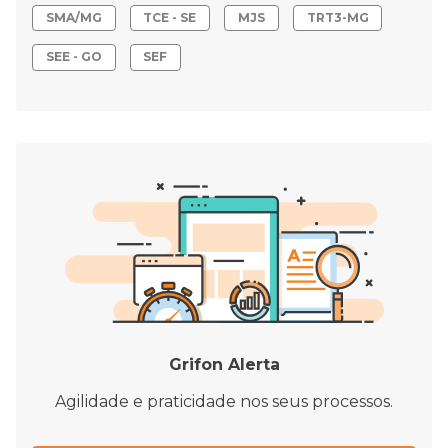
SMA/MG
TCE - SE
MJS
TRT3-MG
SEE - GO
SEF
Grifon Alerta
Agilidade e praticidade nos seus processos.