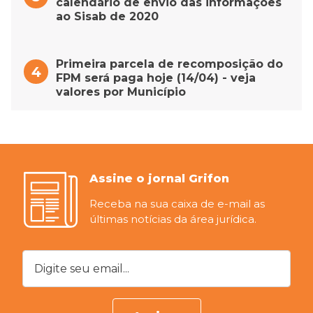
calendário de envio das informações
ao Sisab de 2020
Primeira parcela de recomposição do
FPM será paga hoje (14/04) - veja
valores por Município
Assine o jornal Grifon
Receba na sua caixa de e-mail as
últimas notícias da área jurídica.
Digite seu email...