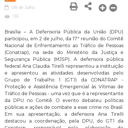
08 de Julho
135
Brasília – A Defensoria Pública da União (DPU)
participou, em 2 de julho, da 17ª reunião do Comitê
Nacional de Enfrentamento ao Tráfico de Pessoas
(Conatrap), na sede do Ministério da Justiça e
Segurança Pública (MJSP). A defensora pública
federal Ana Claudia Tirelli representou a instituição
e apresentou as atividades desenvolvidas pelo
Grupo de Trabalho 1 (GT1) da CONATRAP -
Proteção e Assistência Emergencial às Vítimas de
Tráfico de Pessoas - uma vez que é a representante
da DPU no Comitê. O evento debateu políticas
públicas e ações de combate a esse crime no Brasil.
Em sua apresentação, a defensora Ana Tirelli
destacou a coordenação, pela DPU, do GT1 da
Conatrap, responsável pela elaboração de