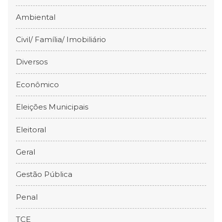
Ambiental
Civil/ Família/ Imobiliário
Diversos
Econômico
Eleições Municipais
Eleitoral
Geral
Gestão Pública
Penal
TCE