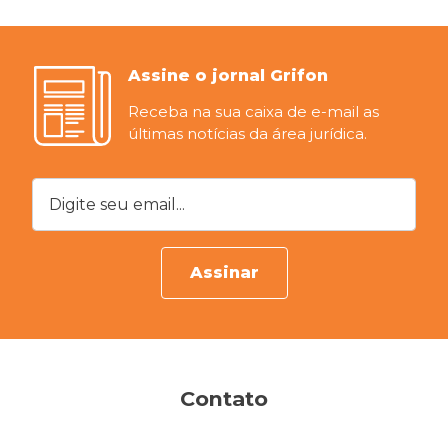
Assine o jornal Grifon
Receba na sua caixa de e-mail as
últimas notícias da área jurídica.
Digite seu email...
Assinar
Contato