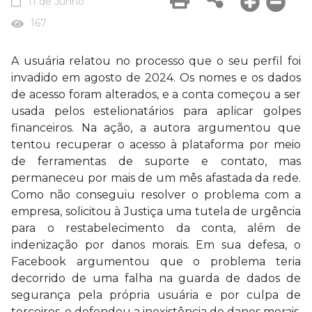
11 de Junho
167
A usuária relatou no processo que o seu perfil foi
invadido em agosto de 2024. Os nomes e os dados
de acesso foram alterados, e a conta começou a ser
usada pelos estelionatários para aplicar golpes
financeiros. Na ação, a autora argumentou que
tentou recuperar o acesso à plataforma por meio
de ferramentas de suporte e contato, mas
permaneceu por mais de um mês afastada da rede.
Como não conseguiu resolver o problema com a
empresa, solicitou à Justiça uma tutela de urgência
para o restabelecimento da conta, além de
indenização por danos morais. Em sua defesa, o
Facebook argumentou que o problema teria
decorrido de uma falha na guarda de dados de
segurança pela própria usuária e por culpa de
terceiros, e defendeu a inexistência de danos morais.