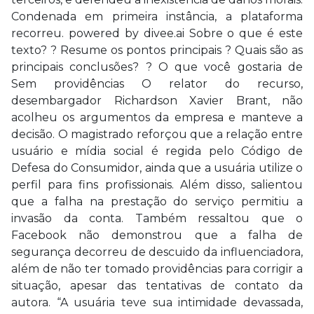
Condenada em primeira instância, a plataforma
recorreu. powered by divee.ai Sobre o que é este
texto? ? Resume os pontos principais ? Quais são as
principais conclusões? ? O que você gostaria de
Sem providências O relator do recurso,
desembargador Richardson Xavier Brant, não
acolheu os argumentos da empresa e manteve a
decisão. O magistrado reforçou que a relação entre
usuário e mídia social é regida pelo Código de
Defesa do Consumidor, ainda que a usuária utilize o
perfil para fins profissionais. Além disso, salientou
que a falha na prestação do serviço permitiu a
invasão da conta. Também ressaltou que o
Facebook não demonstrou que a falha de
segurança decorreu de descuido da influenciadora,
além de não ter tomado providências para corrigir a
situação, apesar das tentativas de contato da
autora. “A usuária teve sua intimidade devassada,