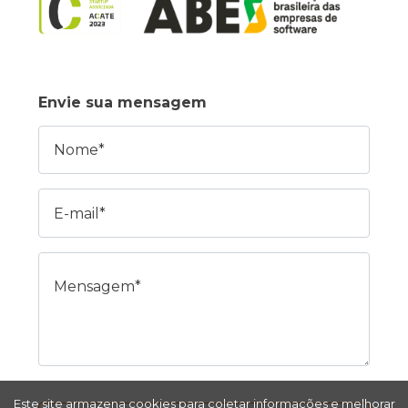
Envie sua mensagem
Nome
E-mail
Mensagem
Este site armazena cookies para coletar informações e melhorar