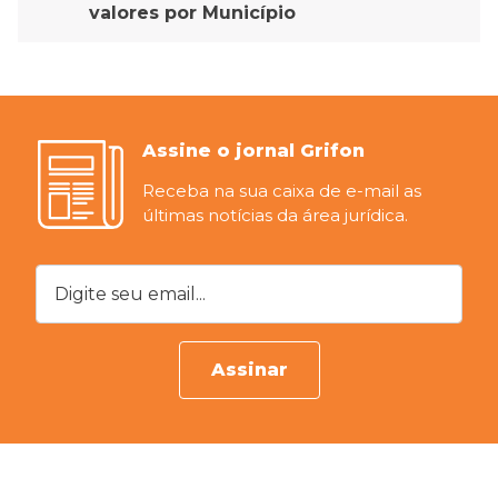
valores por Município
Assine o jornal Grifon
Receba na sua caixa de e-mail as
últimas notícias da área jurídica.
Digite seu email...
Assinar