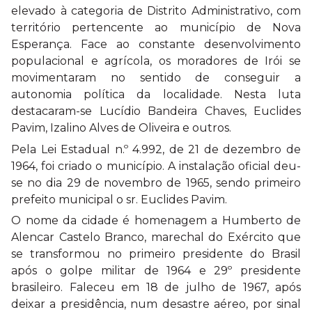
elevado à categoria de Distrito Administrativo, com
território pertencente ao município de Nova
Esperança. Face ao constante desenvolvimento
populacional e agrícola, os moradores de Irói se
movimentaram no sentido de conseguir a
autonomia política da localidade. Nesta luta
destacaram-se Lucídio Bandeira Chaves, Euclides
Pavim, Izalino Alves de Oliveira e outros.
Pela Lei Estadual n.º 4.992, de 21 de dezembro de
1964, foi criado o município. A instalação oficial deu-
se no dia 29 de novembro de 1965, sendo primeiro
prefeito municipal o sr. Euclides Pavim.
O nome da cidade é homenagem a Humberto de
Alencar Castelo Branco, marechal do Exército que
se transformou no primeiro presidente do Brasil
após o golpe militar de 1964 e 29º presidente
brasileiro. Faleceu em 18 de julho de 1967, após
deixar a presidência, num desastre aéreo, por sinal