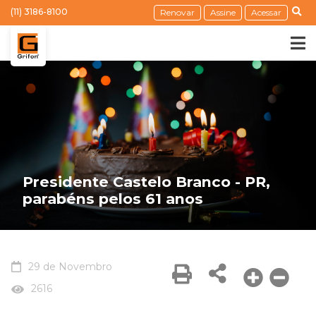
(11) 3186-8100
Renovar
Assine
Acessar
Presidente Castelo Branco - PR,
parabéns pelos 61 anos
29 de Novembro
2616