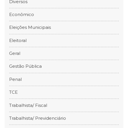
Diversos
Econômico
Eleições Municipais
Eleitoral
Geral
Gestão Pública
Penal
TCE
Trabalhista/ Fiscal
Trabalhista/ Previdenciário