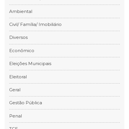
Ambiental
Civil/ Família/ Imobiliário
Diversos
Econômico
Eleições Municipais
Eleitoral
Geral
Gestão Pública
Penal
TCE