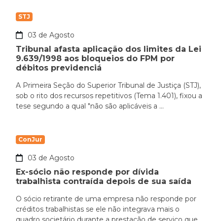
STJ
03 de Agosto
Tribunal afasta aplicação dos limites da Lei
9.639/1998 aos bloqueios do FPM por
débitos previdenciá
A Primeira Seção do Superior Tribunal de Justiça (STJ),
sob o rito dos recursos repetitivos (Tema 1.401), fixou a
tese segundo a qual "não são aplicáveis a ...
ConJur
03 de Agosto
Ex-sócio não responde por dívida
trabalhista contraída depois de sua saída
O sócio retirante de uma empresa não responde por
créditos trabalhistas se ele não integrava mais o
quadro societário durante a prestação de serviço que