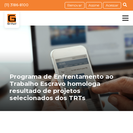
(11) 3186-8100
Renovar
Assine
Acessar
Programa de Enfrentamento ao
Trabalho Escravo homologa
resultado de projetos
selecionados dos TRTs