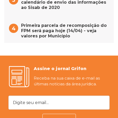
calendário de envio das informações
ao Sisab de 2020
Primeira parcela de recomposição do
FPM será paga hoje (14/04) - veja
valores por Município
Assine o jornal Grifon
Receba na sua caixa de e-mail as
últimas notícias da área jurídica.
Digite seu email...