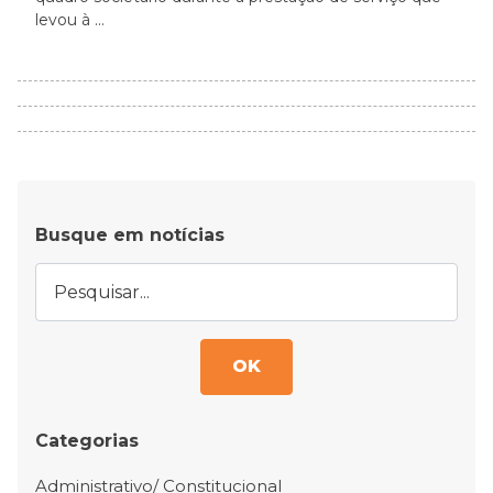
levou à ...
Busque em notícias
OK
Categorias
Administrativo/ Constitucional