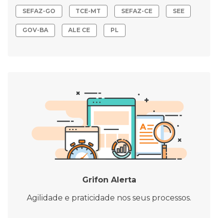
SEFAZ-GO
TCE-MT
SEFAZ-CE
SEE
GOV-BA
ALE CE
PL
Grifon Alerta
Agilidade e praticidade nos seus processos.