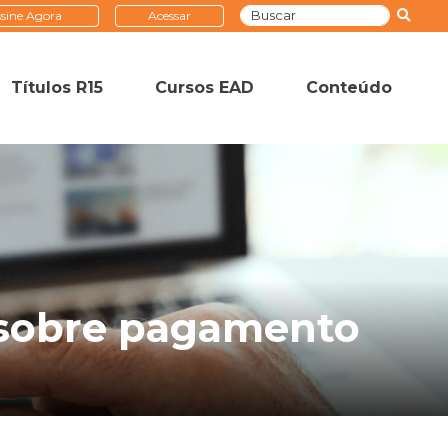
sine Agora
Acessar
Títulos R15
Cursos EAD
Conteúdo
o sobre pagamento