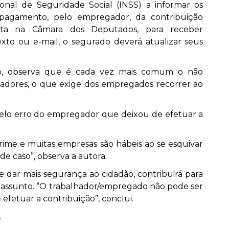
onal de Seguridade Social (INSS) a informar os
pagamento, pelo empregador, da contribuição
mita na Câmara dos Deputados, para receber
to ou e-mail, o segurado deverá atualizar seus
to, observa que é cada vez mais comum o não
dores, o que exige dos empregados recorrer ao
pelo erro do empregador que deixou de efetuar a
crime e muitas empresas são hábeis ao se esquivar
de caso”, observa a autora.
e dar mais segurança ao cidadão, contribuirá para
o assunto. “O trabalhador/empregado não pode ser
fetuar a contribuição”, conclui.
.