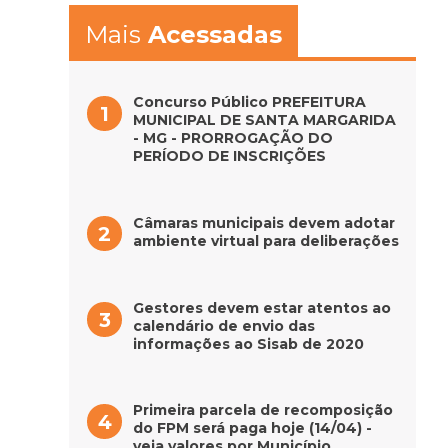
Mais
Acessadas
Concurso Público PREFEITURA
MUNICIPAL DE SANTA MARGARIDA
- MG - PRORROGAÇÃO DO
PERÍODO DE INSCRIÇÕES
Câmaras municipais devem adotar
ambiente virtual para deliberações
Gestores devem estar atentos ao
calendário de envio das
informações ao Sisab de 2020
Primeira parcela de recomposição
do FPM será paga hoje (14/04) -
veja valores por Município