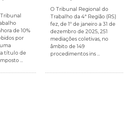
O Tribunal Regional do
 Tribunal
Trabalho da 4ª Região (RS)
rabalho
fez, de 1º de janeiro a 31 de
hora de 10%
dezembro de 2025, 251
ebidos por
mediações coletivas, no
e uma
âmbito de 149
 título de
procedimentos ins ...
mposto ...