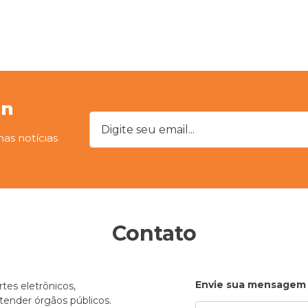
on
Digite seu email...
mas notícias
Contato
Envie sua mensagem
tes eletrônicos,
atender órgãos públicos.