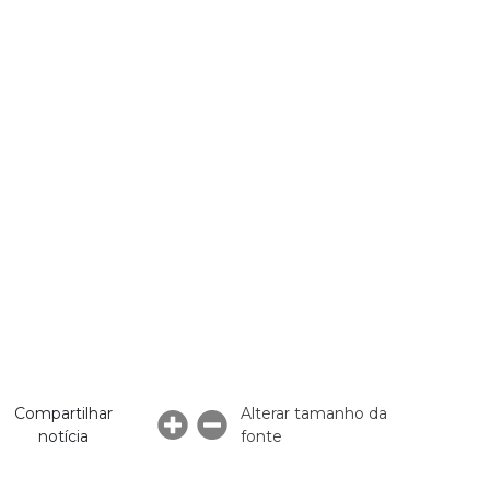
Compartilhar
Alterar tamanho da
notícia
fonte