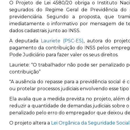
O Projeto de Lei 4580/20 obriga o Instituto Naci
segurados do Regime Geral de Previdência do 
previdenciária. Segundo a proposta, que tra
imediatamente o informativo por mensagem de tex
dados cadastrais junto ao INSS.
A deputada
Lauriete (PSC-ES)
, autora do proje
pagamento da contribuição do INSS pelos emprega
Pode Judiciário para fazer valer os seus direitos.
Lauriete: “O trabalhador não pode ser penalizado 
contribuição”
"A ausência do repasse para a previdência social é 
ou protelar processos judiciais envolvendo esse tipo 
Ela avalia que a medida prevista no projeto, além d
reduzir a quantidade de demandas judiciais sobre 
penalizado pelo erro do empregador que deixou de e
O projeto altera a
Lei Orgânica da Seguridade Social