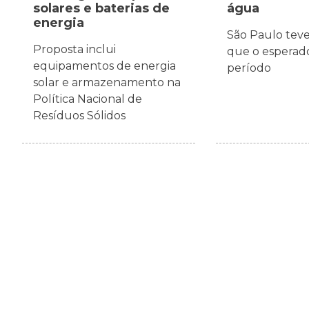
solares e baterias de
água
energia
São Paulo tev
Proposta inclui
que o esperado
equipamentos de energia
período
solar e armazenamento na
Política Nacional de
Resíduos Sólidos