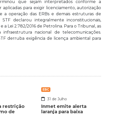
rminou que sejam interpretados conforme a
 aplicadas para exigir licenciamento, autorização
o e a operação das ERBs e demais estruturas de
STF declarou integralmente inconstitucionais,
 a Lei 2.782/2016 de Petrolina. Para o Tribunal, as
infraestrutura nacional de telecomunicações.
 STF derruba exigência de licença ambiental para
EBC
o
31 de Julho
a restrição
Inmet emite alerta
umo de
laranja para baixa