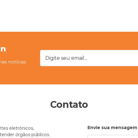
on
Digite seu email...
mas notícias
Contato
Envie sua mensagem
tes eletrônicos,
atender órgãos públicos.