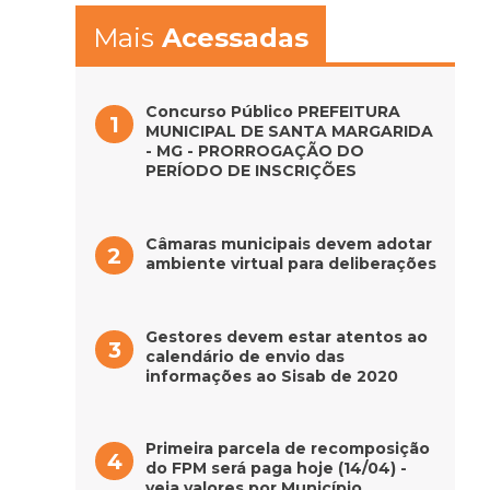
Mais
Acessadas
Concurso Público PREFEITURA
MUNICIPAL DE SANTA MARGARIDA
- MG - PRORROGAÇÃO DO
PERÍODO DE INSCRIÇÕES
Câmaras municipais devem adotar
ambiente virtual para deliberações
Gestores devem estar atentos ao
calendário de envio das
informações ao Sisab de 2020
Primeira parcela de recomposição
do FPM será paga hoje (14/04) -
veja valores por Município