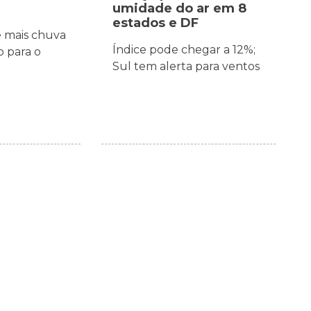
umidade do ar em 8
estados e DF
e mais chuva
Índice pode chegar a 12%;
 para o
Sul tem alerta para ventos