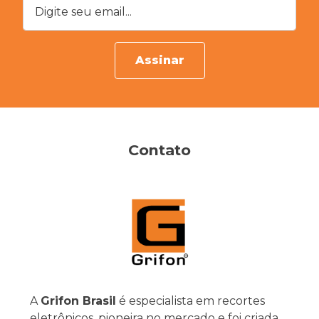
Assinar
Contato
A
Grifon Brasil
é especialista em recortes
eletrônicos, pioneira no mercado e foi criada