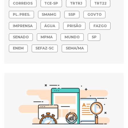
CORREIOS
TCE-SP
TRTRJ
TRT22
PL. PRES.
SMAMG
SSP
GOVTO
IMPRENSA
ÁGUA
PRISÃO
FAZGO
SENADO
MPMA
MUNDO
SP
ENEM
SEFAZ-SC
SEMA/MA