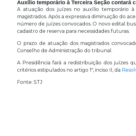
Auxílio temporário à Terceira Seção contará
A atuação dos juízes no auxílio temporário 
magistrados. Após a expressiva diminuição do acer
número de juízes convocados. O novo edital bu
cadastro de reserva para necessidades futuras.
O prazo de atuação dos magistrados convocados
Conselho de Administração do tribunal.
A Presidência fará a redistribuição dos juízes
critérios estipulados no artigo 1º, inciso II, da
Resol
Fonte: STJ