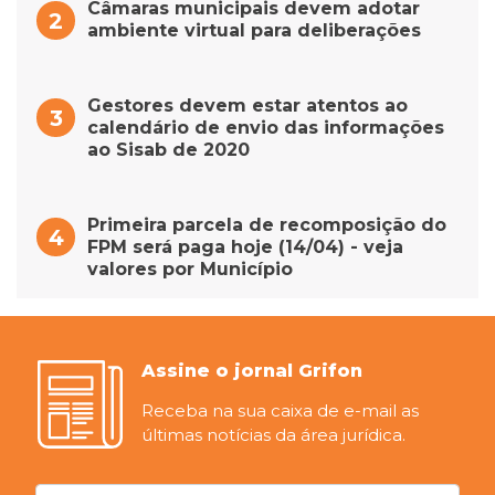
Câmaras municipais devem adotar
ambiente virtual para deliberações
Gestores devem estar atentos ao
calendário de envio das informações
ao Sisab de 2020
Primeira parcela de recomposição do
FPM será paga hoje (14/04) - veja
valores por Município
Assine o jornal Grifon
Receba na sua caixa de e-mail as
últimas notícias da área jurídica.
Digite seu email...