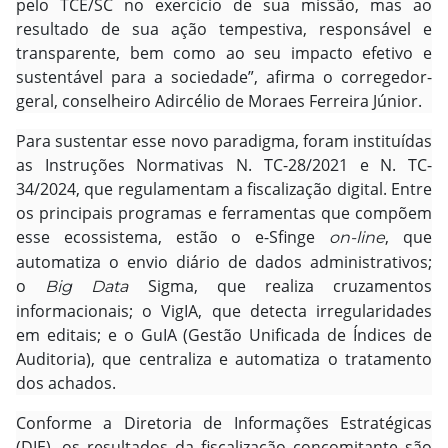
pelo TCE/SC no exercício de sua missão, mas ao
resultado de sua ação tempestiva, responsável e
transparente, bem como ao seu impacto efetivo e
sustentável para a sociedade”, afirma o corregedor-
geral, conselheiro Adircélio de Moraes Ferreira Júnior.
Para sustentar esse novo paradigma, foram instituídas
as Instruções Normativas N. TC-28/2021 e N. TC-
34/2024, que regulamentam a fiscalização digital. Entre
os principais programas e ferramentas que compõem
esse ecossistema, estão o e-Sfinge
, que
on-line
automatiza o envio diário de dados administrativos;
o
Sigma, que realiza cruzamentos
Big Data
informacionais; o VigIA, que detecta irregularidades
em editais; e o GuIA (Gestão Unificada de Índices de
Auditoria), que centraliza e automatiza o tratamento
dos achados.
Conforme a Diretoria de Informações Estratégicas
(DIE), os resultados da fiscalização concomitante são