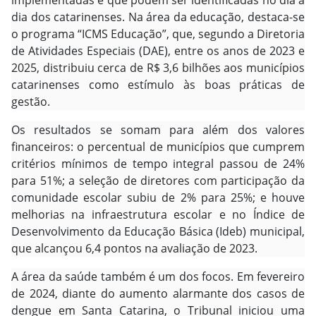
implementadas e que podem ser identificadas no dia a
dia dos catarinenses. Na área da educação, destaca-se
o programa “ICMS Educação”, que, segundo a Diretoria
de Atividades Especiais (DAE), entre os anos de 2023 e
2025, distribuiu cerca de R$ 3,6 bilhões aos municípios
catarinenses como estímulo às boas práticas de
gestão.
Os resultados se somam para além dos valores
financeiros: o percentual de municípios que cumprem
critérios mínimos de tempo integral passou de 24%
para 51%; a seleção de diretores com participação da
comunidade escolar subiu de 2% para 25%; e houve
melhorias na infraestrutura escolar e no Índice de
Desenvolvimento da Educação Básica (Ideb) municipal,
que alcançou 6,4 pontos na avaliação de 2023.
A área da saúde também é um dos focos. Em fevereiro
de 2024, diante do aumento alarmante dos casos de
dengue em Santa Catarina, o Tribunal iniciou uma