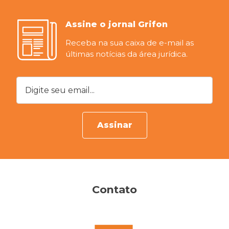
Assine o jornal Grifon
Receba na sua caixa de e-mail as
últimas notícias da área jurídica.
Digite seu email...
Assinar
Contato