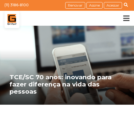
(11) 3186-8100
Renovar
Assine
Acessar
TCE/SC 70 anos: inovando para
fazer diferença na vida das
pessoas