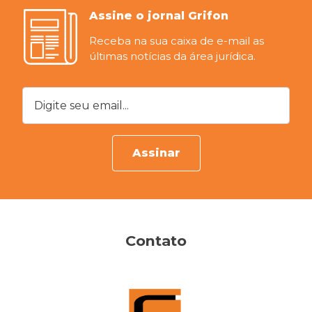
Assine o jornal Grifon
Receba na sua caixa de e-mail as
últimas notícias da área jurídica.
Digite seu email...
Assinar
Contato