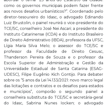
como os governos municipais podem fazer frente
aos novos desafios urbanísticos?”. Coordenado pelo
diretor-tesoureiro do Idasc, o advogado Edinando
Luiz Brustolin, o painel reunirá o vice-presidente do
TCE/SC, conselheiro José Nei Ascari; a presidente do
Instituto Catarinense (ICDA) e do Instituto Brasileiro
de Direito Administrativo (IBDA), professora da UFSC,
Lígia Maria Silva Melo; o assessor do TCE/SC e
professor da Faculdade de Direito Cesusc,
Thanderson Pereira de Souza e o professor da
Escola Superior de Administração e Gestão da
Universidade Estadual de Santa Catarina (ESAG-
UDESC), Filipe Eugênio Kich Gontijo. Para debater
sobre os “5 anos da Lei 14.133/2021: novo marco legal
das licitações e contratos e os desafios para estados
e municípios”, comporão o segundo painel a
conselheira substituta do TCE/SC e secretária-geral
do Idasc, Sabrina Nunes Iocken; o advogado