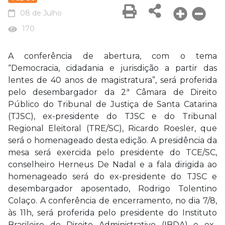
08 de Julho
170
A conferência de abertura, com o tema
“Democracia, cidadania e jurisdição a partir das
lentes de 40 anos de magistratura”, será proferida
pelo desembargador da 2ª Câmara de Direito
Público do Tribunal de Justiça de Santa Catarina
(TJSC), ex-presidente do TJSC e do Tribunal
Regional Eleitoral (TRE/SC), Ricardo Roesler, que
será o homenageado desta edição. A presidência da
mesa será exercida pelo presidente do TCE/SC,
conselheiro Herneus De Nadal e a fala dirigida ao
homenageado será do ex-presidente do TJSC e
desembargador aposentado, Rodrigo Tolentino
Colaço. A conferência de encerramento, no dia 7/8,
às 11h, será proferida pelo presidente do Instituto
Brasileiro de Direito Administrativo (IBDA) e ex-