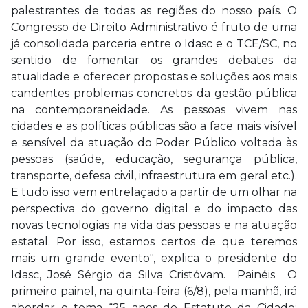
palestrantes de todas as regiões do nosso país. O
Congresso de Direito Administrativo é fruto de uma
já consolidada parceria entre o Idasc e o TCE/SC, no
sentido de fomentar os grandes debates da
atualidade e oferecer propostas e soluções aos mais
candentes problemas concretos da gestão pública
na contemporaneidade. As pessoas vivem nas
cidades e as políticas públicas são a face mais visível
e sensível da atuação do Poder Público voltada às
pessoas (saúde, educação, segurança pública,
transporte, defesa civil, infraestrutura em geral etc.).
E tudo isso vem entrelaçado a partir de um olhar na
perspectiva do governo digital e do impacto das
novas tecnologias na vida das pessoas e na atuação
estatal. Por isso, estamos certos de que teremos
mais um grande evento", explica o presidente do
Idasc, José Sérgio da Silva Cristóvam. Painéis O
primeiro painel, na quinta-feira (6/8), pela manhã, irá
abordar o tema “25 anos do Estatuto da Cidade: