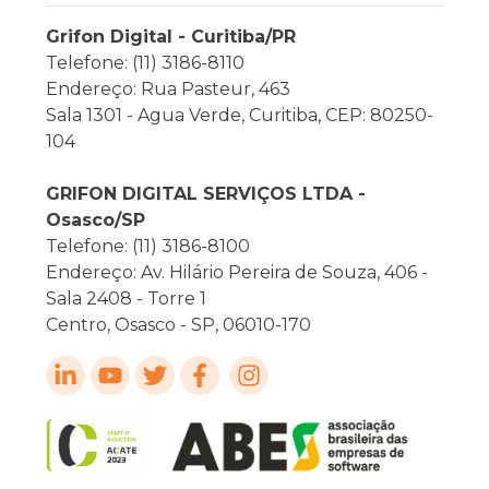
Grifon Digital - Curitiba/PR
Telefone: (11) 3186-8110
Endereço: Rua Pasteur, 463
Sala 1301 - Agua Verde, Curitiba, CEP: 80250-
104
GRIFON DIGITAL SERVIÇOS LTDA -
Osasco/SP
Telefone: (11) 3186-8100
Endereço: Av. Hilário Pereira de Souza, 406 -
Sala 2408 - Torre 1
Centro, Osasco - SP, 06010-170