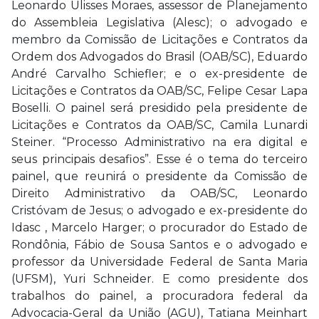
Leonardo Ulisses Moraes, assessor de Planejamento
do Assembleia Legislativa (Alesc); o advogado e
membro da Comissão de Licitações e Contratos da
Ordem dos Advogados do Brasil (OAB/SC), Eduardo
André Carvalho Schiefler; e o ex-presidente de
Licitações e Contratos da OAB/SC, Felipe Cesar Lapa
Boselli. O painel será presidido pela presidente de
Licitações e Contratos da OAB/SC, Camila Lunardi
Steiner. “Processo Administrativo na era digital e
seus principais desafios”. Esse é o tema do terceiro
painel, que reunirá o presidente da Comissão de
Direito Administrativo da OAB/SC, Leonardo
Cristóvam de Jesus; o advogado e ex-presidente do
Idasc , Marcelo Harger; o procurador do Estado de
Rondônia, Fábio de Sousa Santos e o advogado e
professor da Universidade Federal de Santa Maria
(UFSM), Yuri Schneider. E como presidente dos
trabalhos do painel, a procuradora federal da
Advocacia-Geral da União (AGU), Tatiana Meinhart