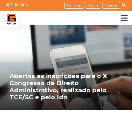
(11) 3186-8100
Renovar
Assine
Acessar
Abertas as inscrições para o X
Congresso de Direito
Administrativo, realizado pelo
TCE/SC e pelo Ida