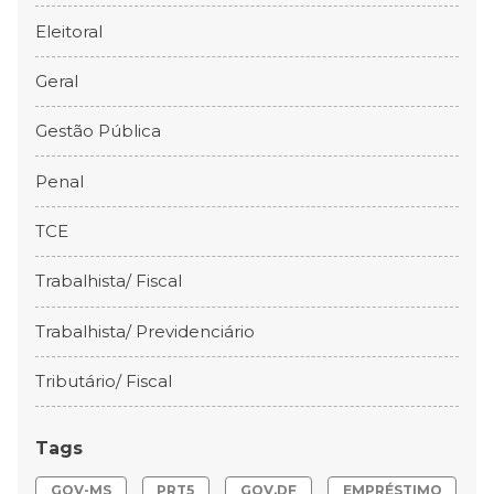
Eleitoral
Geral
Gestão Pública
Penal
TCE
Trabalhista/ Fiscal
Trabalhista/ Previdenciário
Tributário/ Fiscal
Tags
GOV-MS
PRT5
GOV.DF
EMPRÉSTIMO