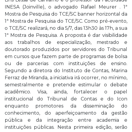
INESA (Joinville), o advogado Rafael Meurer . 1ª
Mostra de Pesquisa do TCE/SC banner horizontal da
1ª Mostra de Pesquisa do TCE/SC. Como pré-evento,
o TCE/SC realizará, no dia 5/7, das 13h30 às 17h, a sua
1ª Mostra de Pesquisa. A proposta é dar visibilidade
aos trabalhos de especialização, mestrado e
doutorado produzidos por servidores do Tribunal
em cursos que fazem parte de programas de bolsa
ou de parcerias com instituições de ensino.
Segundo a diretora do Instituto de Contas, Marina
Ferraz de Miranda, a iniciativa irá ocorrer, no mínimo,
semestralmente e pretende estimular o debate
acadêmico. Visa, ainda, fortalecer o papel
institucional do Tribunal de Contas e do Icon
enquanto promotores da disseminação do
conhecimento, do aperfeiçoamento da gestão
pública e da integração entre academia e
instituições públicas. Nesta primeira edição, serão