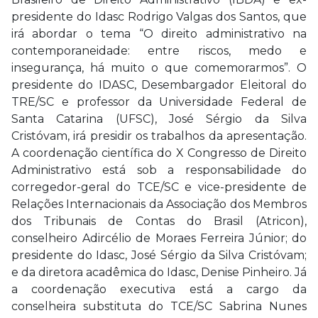
presidente do Idasc Rodrigo Valgas dos Santos, que
irá abordar o tema “O direito administrativo na
contemporaneidade: entre riscos, medo e
insegurança, há muito o que comemorarmos”. O
presidente do IDASC, Desembargador Eleitoral do
TRE/SC e professor da Universidade Federal de
Santa Catarina (UFSC), José Sérgio da Silva
Cristóvam, irá presidir os trabalhos da apresentação.
A coordenação científica do X Congresso de Direito
Administrativo está sob a responsabilidade do
corregedor-geral do TCE/SC e vice-presidente de
Relações Internacionais da Associação dos Membros
dos Tribunais de Contas do Brasil (Atricon),
conselheiro Adircélio de Moraes Ferreira Júnior; do
presidente do Idasc, José Sérgio da Silva Cristóvam;
e da diretora acadêmica do Idasc, Denise Pinheiro. Já
a coordenação executiva está a cargo da
conselheira substituta do TCE/SC Sabrina Nunes