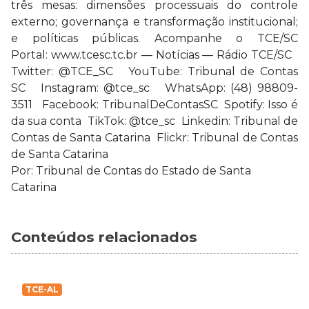
três mesas: dimensões processuais do controle
externo; governança e transformação institucional;
e políticas públicas. Acompanhe o TCE/SC
Portal: www.tcesc.tc.br — Notícias — Rádio TCE/SC
Twitter: @TCE_SC YouTube: Tribunal de Contas
SC Instagram: @tce_sc WhatsApp: (48) 98809-
3511 Facebook: TribunalDeContasSC Spotify: Isso é
da sua conta TikTok: @tce_sc Linkedin: Tribunal de
Contas de Santa Catarina Flickr: Tribunal de Contas
de Santa Catarina
Por: Tribunal de Contas do Estado de Santa
Catarina
Conteúdos relacionados
TCE-AL