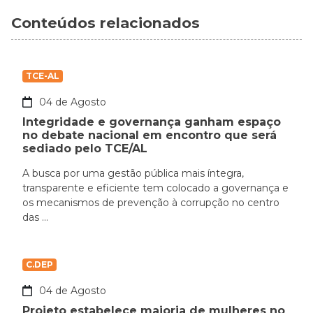
Conteúdos relacionados
TCE-AL
04 de Agosto
Integridade e governança ganham espaço
no debate nacional em encontro que será
sediado pelo TCE/AL
A busca por uma gestão pública mais íntegra,
transparente e eficiente tem colocado a governança e
os mecanismos de prevenção à corrupção no centro
das ...
C.DEP
04 de Agosto
Projeto estabelece maioria de mulheres no