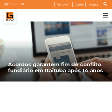
(11) 3186-8100
Renovar
Assine
Acessar
Acordos garantem fim de conflito
fundiário em Itaituba após 14 anos