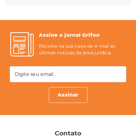
Assine o jornal Grifon
Receba na sua caixa de e-mail as
últimas notícias da área jurídica.
Digite seu email...
Assinar
Contato