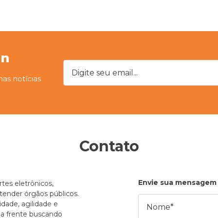
on
Digite seu email...
mas notícias
Contato
Envie sua mensagem
tes eletrônicos,
atender órgãos públicos.
Nome
dade, agilidade e
e a frente buscando