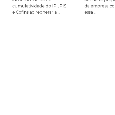
cumulatividade do IPI, PIS
da empresa con
e Cofins ao reonerar a ...
essa ...