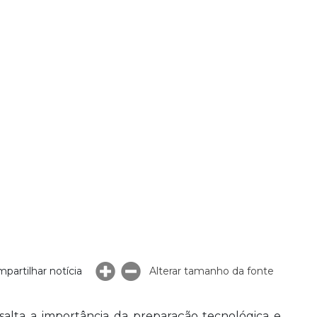
partilhar notícia
Alterar tamanho da fonte
alta a importância da preparação tecnológica e