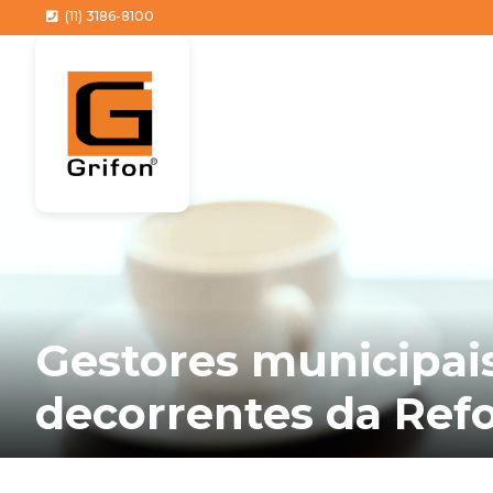
(11) 3186-8100
Gestores municipai
decorrentes da Ref