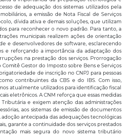
ocesso de adequação dos sistemas utilizados pela
 mobiliários, a emissão de Nota Fiscal de Serviços
ocolo, dívida ativa e demais soluções, que utilizam
dos para reconhecer o novo padrão. Para tanto, a
trações municipais realizem ações de orientação
idade e desenvolvedores de software, esclarecendo
s e reforçando a importância da adaptação dos
nterrupções na prestação dos serviços. Prorrogação
o Comitê Gestor do Imposto sobre Bens e Serviços
brigatoriedade de inscrição no CNPJ para pessoas
 como contribuintes da CBS e do IBS. Com isso,
s atualmente utilizados para identificação fiscal
scais eletrônicos. A CNM reforça que essas medidas
Tributária e exigem atenção das administrações
essórias, aos sistemas de emissão de documentos
is. A adoção antecipada das adequações tecnológicas
is, garante a continuidade dos serviços prestados
ntação mais segura do novo sistema tributário