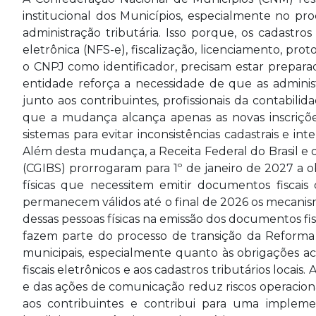
institucional dos Municípios, especialmente no pr
administração tributária. Isso porque, os cadastros
eletrônica (NFS-e), fiscalização, licenciamento, prot
o CNPJ como identificador, precisam estar prepara
entidade reforça a necessidade de que as adminis
junto aos contribuintes, profissionais da contabil
que a mudança alcança apenas as novas inscriçõe
sistemas para evitar inconsistências cadastrais e i
Além desta mudança, a Receita Federal do Brasil e 
(CGIBS) prorrogaram para 1º de janeiro de 2027 a o
físicas que necessitem emitir documentos fiscais
permanecem válidos até o final de 2026 os mecanismo
dessas pessoas físicas na emissão dos documentos fi
fazem parte do processo de transição da Reforma 
municipais, especialmente quanto às obrigações ac
fiscais eletrônicos e aos cadastros tributários loca
e das ações de comunicação reduz riscos operaciona
aos contribuintes e contribui para uma impleme