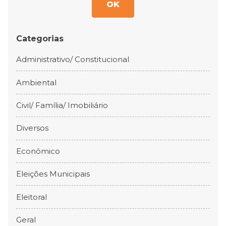
OK
Categorias
Administrativo/ Constitucional
Ambiental
Civil/ Família/ Imobiliário
Diversos
Econômico
Eleições Municipais
Eleitoral
Geral