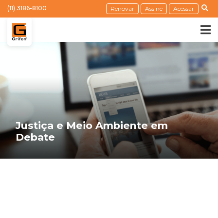
(11) 3186-8100
Renovar
Assine
Acessar
Justiça e Meio Ambiente em
Debate