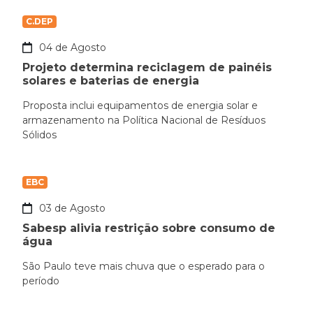
C.DEP
04 de Agosto
Projeto determina reciclagem de painéis
solares e baterias de energia
Proposta inclui equipamentos de energia solar e
armazenamento na Política Nacional de Resíduos
Sólidos
EBC
03 de Agosto
Sabesp alivia restrição sobre consumo de
água
São Paulo teve mais chuva que o esperado para o
período