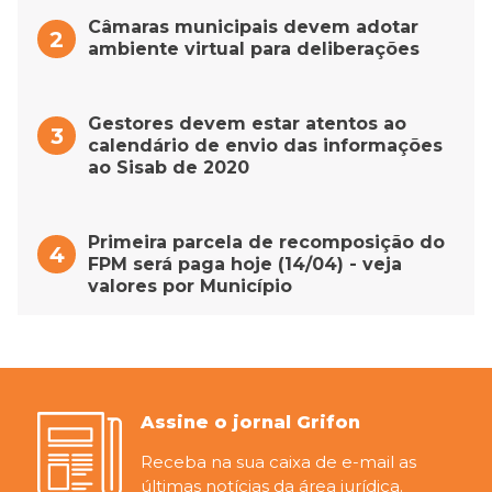
Câmaras municipais devem adotar
ambiente virtual para deliberações
Gestores devem estar atentos ao
calendário de envio das informações
ao Sisab de 2020
Primeira parcela de recomposição do
FPM será paga hoje (14/04) - veja
valores por Município
Assine o jornal Grifon
Receba na sua caixa de e-mail as
últimas notícias da área jurídica.