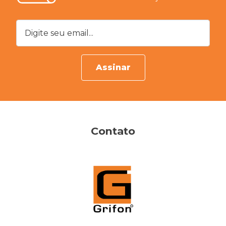
Digite seu email...
Assinar
Contato