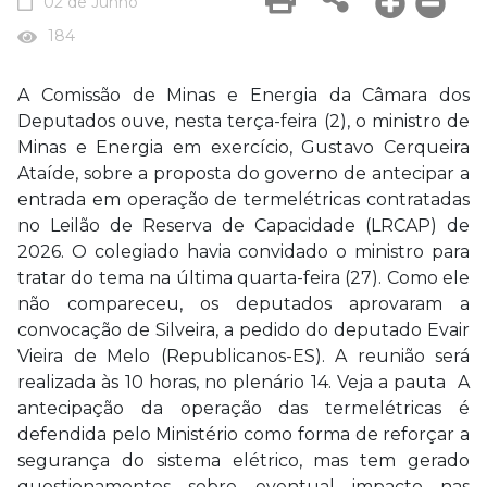
02 de Junho
184
A Comissão de Minas e Energia da Câmara dos
Deputados ouve, nesta terça-feira (2), o ministro de
Minas e Energia em exercício, Gustavo Cerqueira
Ataíde, sobre a proposta do governo de antecipar a
entrada em operação de termelétricas contratadas
no Leilão de Reserva de Capacidade (LRCAP) de
2026. O colegiado havia convidado o ministro para
tratar do tema na última quarta-feira (27). Como ele
não compareceu, os deputados aprovaram a
convocação de Silveira, a pedido do deputado Evair
Vieira de Melo (Republicanos-ES). A reunião será
realizada às 10 horas, no plenário 14. Veja a pauta A
antecipação da operação das termelétricas é
defendida pelo Ministério como forma de reforçar a
segurança do sistema elétrico, mas tem gerado
questionamentos sobre eventual impacto nas