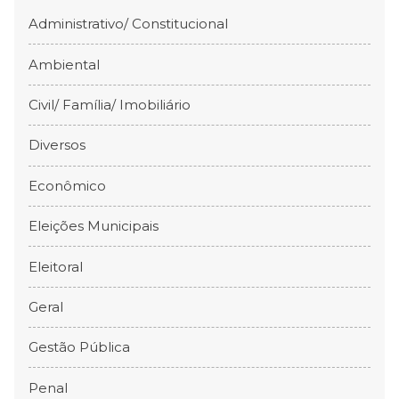
Administrativo/ Constitucional
Ambiental
Civil/ Família/ Imobiliário
Diversos
Econômico
Eleições Municipais
Eleitoral
Geral
Gestão Pública
Penal