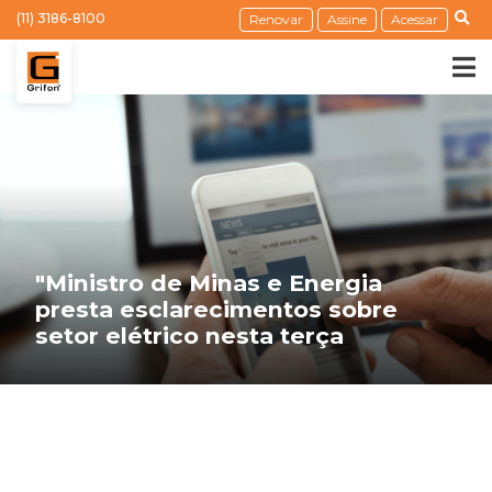
(11) 3186-8100
Renovar
Assine
Acessar
"Ministro de Minas e Energia
presta esclarecimentos sobre
setor elétrico nesta terça