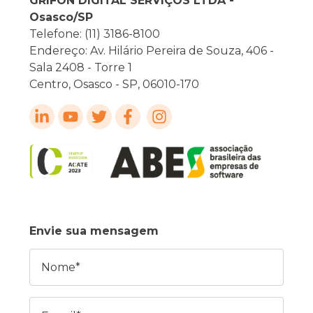
GRIFON DIGITAL SERVIÇOS LTDA -
Osasco/SP
Telefone: (11) 3186-8100
Endereço: Av. Hilário Pereira de Souza, 406 -
Sala 2408 - Torre 1
Centro, Osasco - SP, 06010-170
Envie sua mensagem
Nome
E-mail