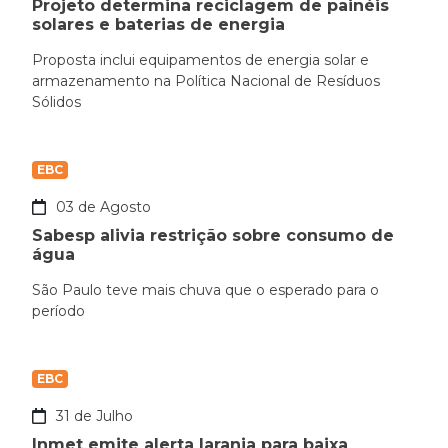
Projeto determina reciclagem de painéis
solares e baterias de energia
Proposta inclui equipamentos de energia solar e
armazenamento na Política Nacional de Resíduos
Sólidos
EBC
03 de Agosto
Sabesp alivia restrição sobre consumo de
água
São Paulo teve mais chuva que o esperado para o
período
EBC
31 de Julho
Inmet emite alerta laranja para baixa