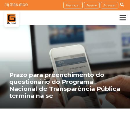
(11) 3186-8100
Renovar
Assine
Acessar
Prazo para preenchimento do
questionário do Programa
Nacional de Transparência Pública
termina na se