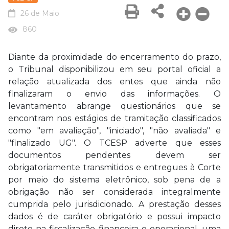
26 de Maio
860
Diante da proximidade do encerramento do prazo,
o Tribunal disponibilizou em seu portal oficial a
relação atualizada dos entes que ainda não
finalizaram o envio das informações. O
levantamento abrange questionários que se
encontram nos estágios de tramitação classificados
como "em avaliação", "iniciado", "não avaliada" e
"finalizado UG". O TCESP adverte que esses
documentos pendentes devem ser
obrigatoriamente transmitidos e entregues à Corte
por meio do sistema eletrônico, sob pena de a
obrigação não ser considerada integralmente
cumprida pelo jurisdicionado. A prestação desses
dados é de caráter obrigatório e possui impacto
direto na fiscalização financeira e operacional, uma