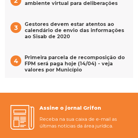
ambiente virtual para deliberações
Gestores devem estar atentos ao
calendário de envio das informações
ao Sisab de 2020
Primeira parcela de recomposição do
FPM será paga hoje (14/04) - veja
valores por Município
Assine o jornal Grifon
Receba na sua caixa de e-mail as
últimas notícias da área jurídica.