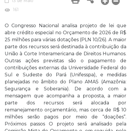
13 de Maio
161
O Congresso Nacional analisa projeto de lei que
abre crédito especial no Orçamento de 2026 de R$
25 milhões para várias dotações (PLN 10/26). A maior
parte dos recursos será destinada à contribuição da
União à Corte Interamericana de Direitos Humanos.
Outras ações previstas são o pagamento de
contribuições externas da Universidade Federal do
Sul e Sudeste do Pará (Unifesspa), e medidas
planejadas no âmbito do Plano AMAS (Amazônia:
Segurança e Soberania). De acordo com a
mensagem que acompanha a proposta, a maior
parte dos recursos será alocada por
remanejamento orçamentário, mas cerca de R$ 10
milhões serão pagos por meio de “doações”.
Próximos passos O projeto será analisado pela
Comissão Mista de Orçamento e, em seguida, pelo