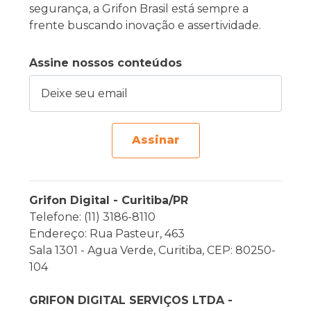
segurança, a Grifon Brasil está sempre a
frente buscando inovação e assertividade.
Assine nossos conteúdos
Deixe seu email
Assinar
Grifon Digital - Curitiba/PR
Telefone: (11) 3186-8110
Endereço: Rua Pasteur, 463
Sala 1301 - Agua Verde, Curitiba, CEP: 80250-
104
GRIFON DIGITAL SERVIÇOS LTDA -