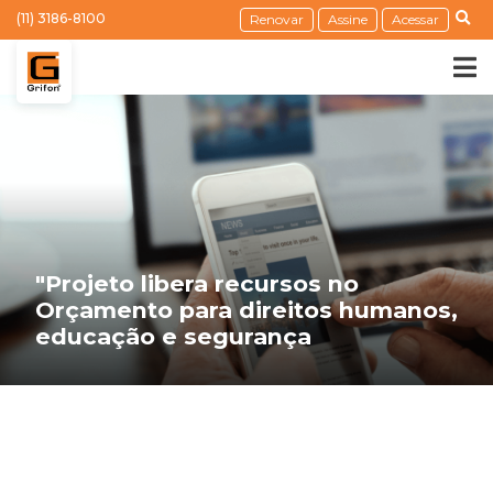
(11) 3186-8100
Renovar
Assine
Acessar
"Projeto libera recursos no
Orçamento para direitos humanos,
educação e segurança