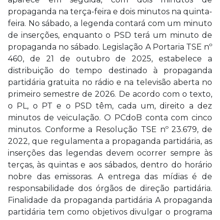
propaganda na terça-feira e dois minutos na quinta-
feira. No sábado, a legenda contará com um minuto
de inserções, enquanto o PSD terá um minuto de
propaganda no sábado. Legislação A Portaria TSE nº
460, de 21 de outubro de 2025, estabelece a
distribuição do tempo destinado à propaganda
partidária gratuita no rádio e na televisão aberta no
primeiro semestre de 2026. De acordo com o texto,
o PL, o PT e o PSD têm, cada um, direito a dez
minutos de veiculação. O PCdoB conta com cinco
minutos. Conforme a Resolução TSE nº 23.679, de
2022, que regulamenta a propaganda partidária, as
inserções das legendas devem ocorrer sempre às
terças, às quintas e aos sábados, dentro do horário
nobre das emissoras. A entrega das mídias é de
responsabilidade dos órgãos de direção partidária.
Finalidade da propaganda partidária A propaganda
partidária tem como objetivos divulgar o programa