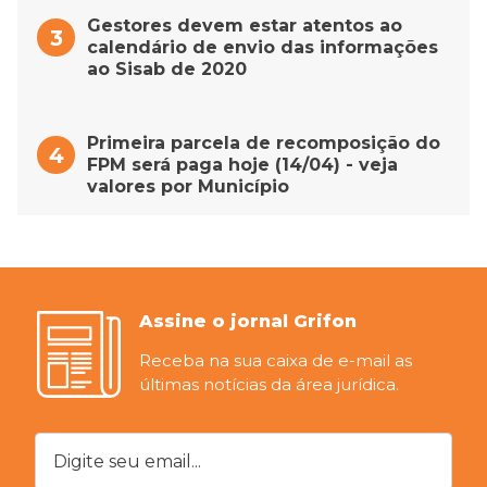
Gestores devem estar atentos ao
calendário de envio das informações
ao Sisab de 2020
Primeira parcela de recomposição do
FPM será paga hoje (14/04) - veja
valores por Município
Assine o jornal Grifon
Receba na sua caixa de e-mail as
últimas notícias da área jurídica.
Digite seu email...