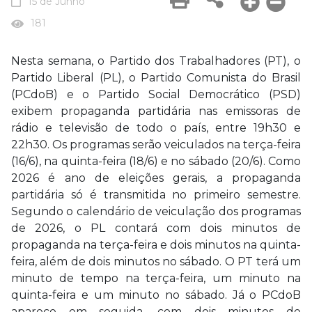
15 de Junho
181
Nesta semana, o Partido dos Trabalhadores (PT), o
Partido Liberal (PL), o Partido Comunista do Brasil
(PCdoB) e o Partido Social Democrático (PSD)
exibem propaganda partidária nas emissoras de
rádio e televisão de todo o país, entre 19h30 e
22h30. Os programas serão veiculados na terça-feira
(16/6), na quinta-feira (18/6) e no sábado (20/6). Como
2026 é ano de eleições gerais, a propaganda
partidária só é transmitida no primeiro semestre.
Segundo o calendário de veiculação dos programas
de 2026, o PL contará com dois minutos de
propaganda na terça-feira e dois minutos na quinta-
feira, além de dois minutos no sábado. O PT terá um
minuto de tempo na terça-feira, um minuto na
quinta-feira e um minuto no sábado. Já o PCdoB
aparece em seguida, com dois minutos de