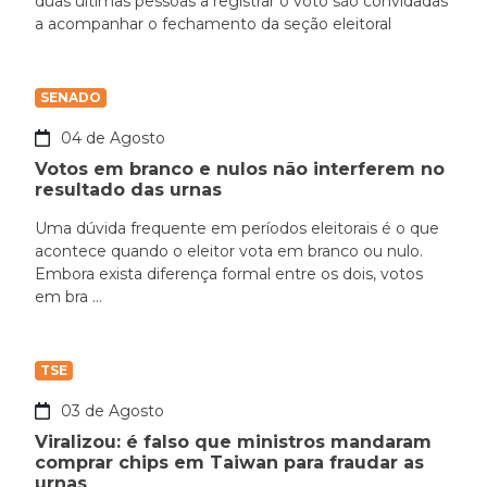
duas últimas pessoas a registrar o voto são convidadas
a acompanhar o fechamento da seção eleitoral
SENADO
04 de Agosto
Votos em branco e nulos não interferem no
resultado das urnas
Uma dúvida frequente em períodos eleitorais é o que
acontece quando o eleitor vota em branco ou nulo.
Embora exista diferença formal entre os dois, votos
em bra ...
TSE
03 de Agosto
Viralizou: é falso que ministros mandaram
comprar chips em Taiwan para fraudar as
urnas