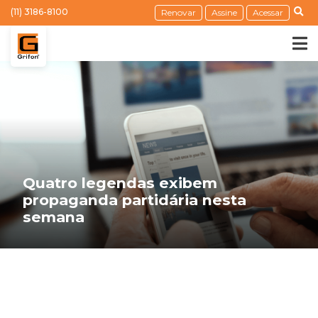
(11) 3186-8100
Renovar
Assine
Acessar
Quatro legendas exibem
propaganda partidária nesta
semana