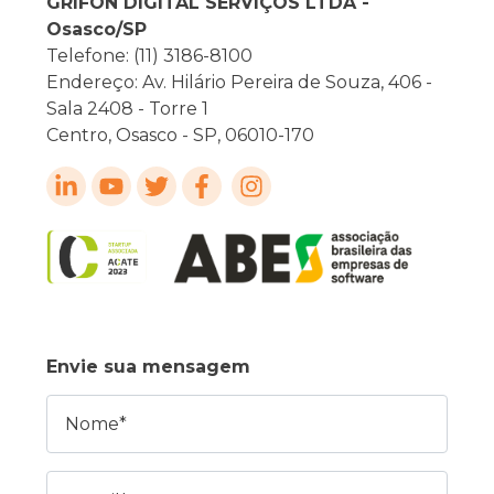
GRIFON DIGITAL SERVIÇOS LTDA -
Osasco/SP
Telefone: (11) 3186-8100
Endereço: Av. Hilário Pereira de Souza, 406 -
Sala 2408 - Torre 1
Centro, Osasco - SP, 06010-170
Envie sua mensagem
Nome
E-mail