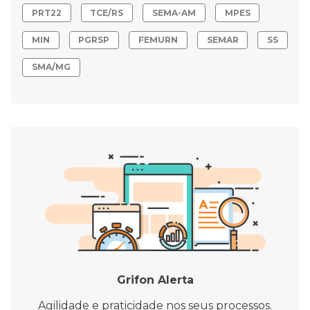
PRT22
TCE/RS
SEMA-AM
MPES
MIN
PGRSP
FEMURN
SEMAR
SS
SMA/MG
Grifon Alerta
Agilidade e praticidade nos seus processos.