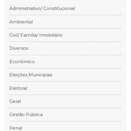
Administrativo/ Constitucional
Ambiental
Civil/ Família/ Imobiliário
Diversos
Econômico
Eleições Municipais
Eleitoral
Geral
Gestão Pública
Penal