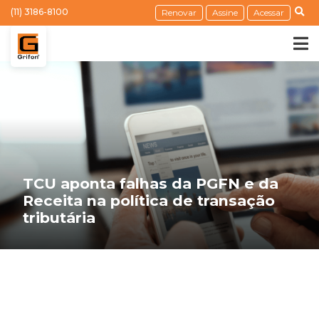
(11) 3186-8100
Renovar
Assine
Acessar
TCU aponta falhas da PGFN e da
Receita na política de transação
tributária