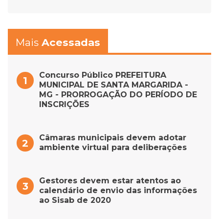
Mais
Acessadas
Concurso Público PREFEITURA
MUNICIPAL DE SANTA MARGARIDA -
MG - PRORROGAÇÃO DO PERÍODO DE
INSCRIÇÕES
Câmaras municipais devem adotar
ambiente virtual para deliberações
Gestores devem estar atentos ao
calendário de envio das informações
ao Sisab de 2020