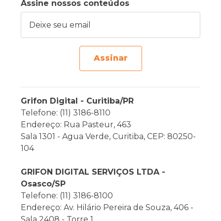
Assine nossos conteúdos
Deixe seu email
Assinar
Grifon Digital - Curitiba/PR
Telefone: (11) 3186-8110
Endereço: Rua Pasteur, 463
Sala 1301 - Agua Verde, Curitiba, CEP: 80250-
104
GRIFON DIGITAL SERVIÇOS LTDA -
Osasco/SP
Telefone: (11) 3186-8100
Endereço: Av. Hilário Pereira de Souza, 406 -
Sala 2408 - Torre 1