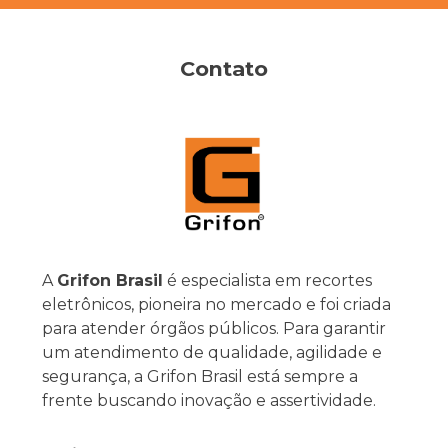
Contato
A
Grifon Brasil
é especialista em recortes
eletrônicos, pioneira no mercado e foi criada
para atender órgãos públicos. Para garantir
um atendimento de qualidade, agilidade e
segurança, a Grifon Brasil está sempre a
frente buscando inovação e assertividade.