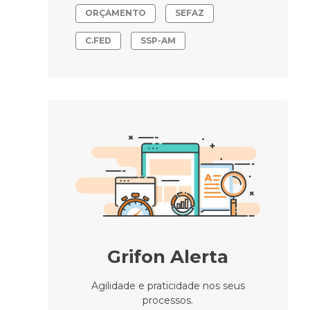
ORÇAMENTO
SEFAZ
C.FED
SSP-AM
Grifon Alerta
Agilidade e praticidade nos seus
processos.