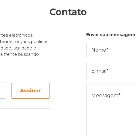
Contato
Envie sua mensagem
tes eletrônicos,
atender órgãos públicos.
Nome
dade, agilidade e
e a frente buscando
E-mail
Mensagem
Assinar