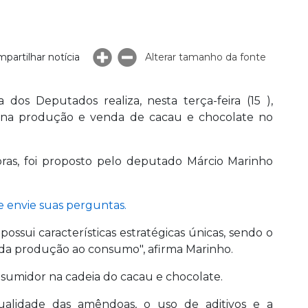
partilhar notícia
Alterar tamanho da fonte
s Deputados realiza, nesta terça-feira (15 ),
de na produção e venda de cacau e chocolate no
oras, foi proposto pelo deputado Márcio Marinho
 e envie suas perguntas.
ossui características estratégicas únicas, sendo o
 da produção ao consumo", afirma Marinho.
nsumidor na cadeia do cacau e chocolate.
qualidade das amêndoas, o uso de aditivos e a