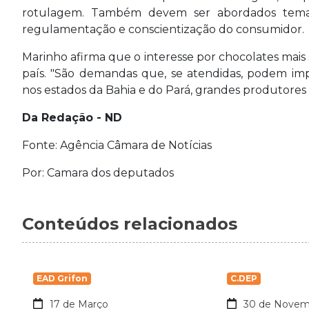
rotulagem. Também devem ser abordados temas 
regulamentação e conscientização do consumidor.
Marinho afirma que o interesse por chocolates mais 
país. "São demandas que, se atendidas, podem imp
nos estados da Bahia e do Pará, grandes produtores n
Da Redação - ND
Fonte: Agência Câmara de Notícias
Por: Camara dos deputados
Conteúdos relacionados
EAD Grifon
C.DEP
17 de Março
30 de Novem