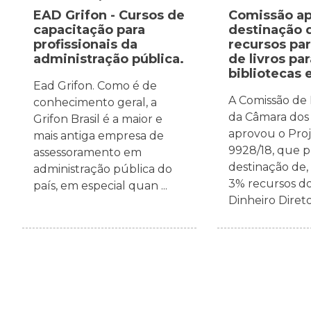
EAD Grifon - Cursos de
Comissão a
capacitação para
destinação 
profissionais da
recursos pa
administração pública.
de livros par
bibliotecas 
Ead Grifon. Como é de
A Comissão de
conhecimento geral, a
da Câmara dos
Grifon Brasil é a maior e
aprovou o Proj
mais antiga empresa de
9928/18, que p
assessoramento em
destinação de,
administração pública do
3% recursos d
país, em especial quan ...
Dinheiro Direto 