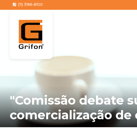
(11) 3186-8100
"Comissão debate s
comercialização de 