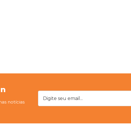
on
Digite seu email...
mas notícias