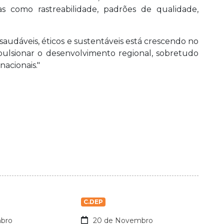
como rastreabilidade, padrões de qualidade,
saudáveis, éticos e sustentáveis está crescendo no
ulsionar o desenvolvimento regional, sobretudo
acionais."
C.DEP
bro
20 de Novembro