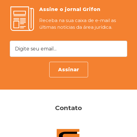
Assine o jornal Grifon
Receba na sua caixa de e-mail as
últimas notícias da área jurídica.
Digite seu email...
Assinar
Contato