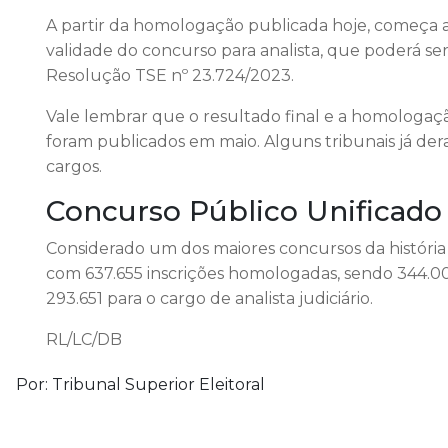
A partir da homologação publicada hoje, começa a
validade do concurso para analista, que poderá se
Resolução TSE nº 23.724/2023.
Vale lembrar que o resultado final e a homologação
foram publicados em maio. Alguns tribunais já der
cargos.
Concurso Público Unificad
Considerado um dos maiores concursos da história
com 637.655 inscrições homologadas, sendo 344.004
293.651 para o cargo de analista judiciário.
RL/LC/DB
Por: Tribunal Superior Eleitoral