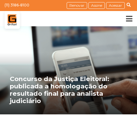
(11) 3186-8100
Renovar
Assine
Acessar
Concurso da Justiça Eleitoral:
publicada a homologação do
resultado final para analista
judiciário