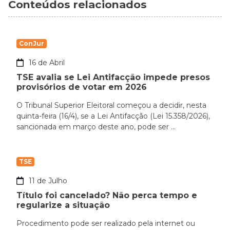
Conteúdos relacionados
ConJur
16 de Abril
TSE avalia se Lei Antifacção impede presos
provisórios de votar em 2026
O Tribunal Superior Eleitoral começou a decidir, nesta
quinta-feira (16/4), se a Lei Antifacção (Lei 15.358/2026),
sancionada em março deste ano, pode ser ...
TSE
11 de Julho
Título foi cancelado? Não perca tempo e
regularize a situação
Procedimento pode ser realizado pela internet ou