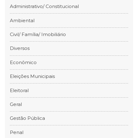
Administrativo/ Constitucional
Ambiental
Civil/ Família/ Imobiliário
Diversos
Econômico
Eleições Municipais
Eleitoral
Geral
Gestão Pública
Penal