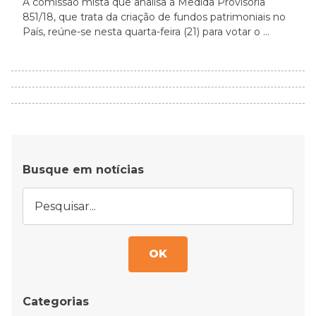
A comissão mista que analisa a Medida Provisória
851/18, que trata da criação de fundos patrimoniais no
País, reúne-se nesta quarta-feira (21) para votar o ...
Busque em notícias
OK
Categorias