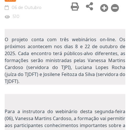
06 de Outubro
510
O projeto conta com três webinários on-line. Os
próximos acontecem nos dias 8 e 22 de outubro de
2025. Cada encontro terá públicos-alvo diferentes, as
formações serão ministradas pelas Vanessa Martins
Cardoso (servidora do TJPI), Luciana Lopes Rocha
(juíza do TJDFT) e Josilene Feitoza da Silva (servidora do
TJDFT).
Para a instrutora do webinário desta segunda-feira
(06), Vanessa Martins Cardoso, a formação vai permitir
aos participantes conhecimentos importantes sobre a