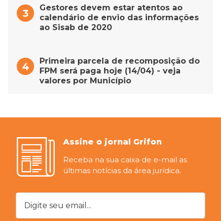
Gestores devem estar atentos ao
calendário de envio das informações
ao Sisab de 2020
Primeira parcela de recomposição do
FPM será paga hoje (14/04) - veja
valores por Município
Assine o jornal Grifon
Receba na sua caixa de e-mail as
últimas notícias da área jurídica.
Digite seu email...