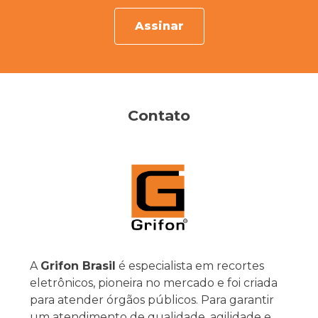
Assinar
Contato
A
Grifon Brasil
é especialista em recortes
eletrônicos, pioneira no mercado e foi criada
para atender órgãos públicos. Para garantir
um atendimento de qualidade, agilidade e