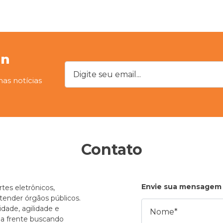
on
Digite seu email...
mas notícias
Contato
Envie sua mensagem
tes eletrônicos,
atender órgãos públicos.
Nome
dade, agilidade e
e a frente buscando