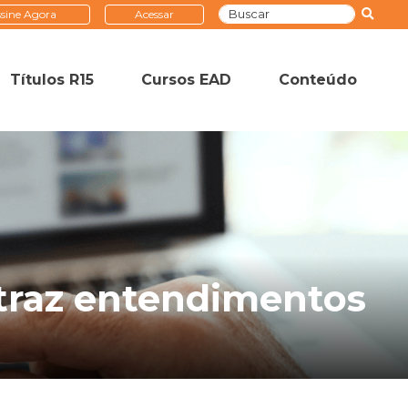
sine Agora
Acessar
Títulos R15
Cursos EAD
Conteúdo
 traz entendimentos