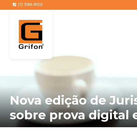
(11) 3186-8100
Nova edição de Jur
sobre prova digital 