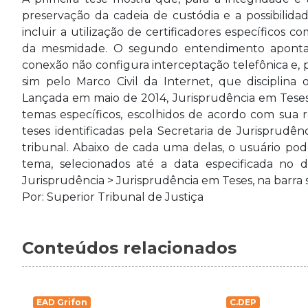
preservação da cadeia de custódia e a possibili
incluir a utilização de certificadores específicos 
da mesmidade. O segundo entendimento aponta q
conexão não configura interceptação telefônica e, po
sim pelo Marco Civil da Internet, que disciplina
Lançada em maio de 2014, Jurisprudência em Teses
temas específicos, escolhidos de acordo com sua r
teses identificadas pela Secretaria de Jurisprudê
tribunal. Abaixo de cada uma delas, o usuário pod
tema, selecionados até a data especificada no d
Jurisprudência > Jurisprudência em Teses, na barra s
Por: Superior Tribunal de Justiça
Conteúdos relacionados
EAD Grifon
C.DEP