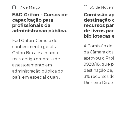
17 de Março
30 de Novem
EAD Grifon - Cursos de
Comissão a
capacitação para
destinação 
profissionais da
recursos pa
administração pública.
de livros par
bibliotecas 
Ead Grifon. Como é de
A Comissão de
conhecimento geral, a
da Câmara dos
Grifon Brasil é a maior e
aprovou o Proj
mais antiga empresa de
9928/18, que p
assessoramento em
destinação de,
administração pública do
3% recursos d
país, em especial quan ...
Dinheiro Direto 