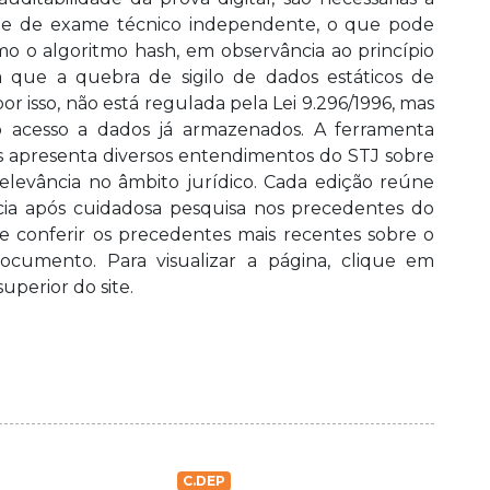
dade de exame técnico independente, o que pode
como o algoritmo hash, em observância ao princípio
ue a quebra de sigilo de dados estáticos de
r isso, não está regulada pela Lei 9.296/1996, mas
 o acesso a dados já armazenados. A ferramenta
 apresenta diversos entendimentos do STJ sobre
elevância no âmbito jurídico. Cada edição reúne
ncia após cuidadosa pesquisa nos precedentes do
e conferir os precedentes mais recentes sobre o
ocumento. Para visualizar a página, clique em
uperior do site.
C.DEP