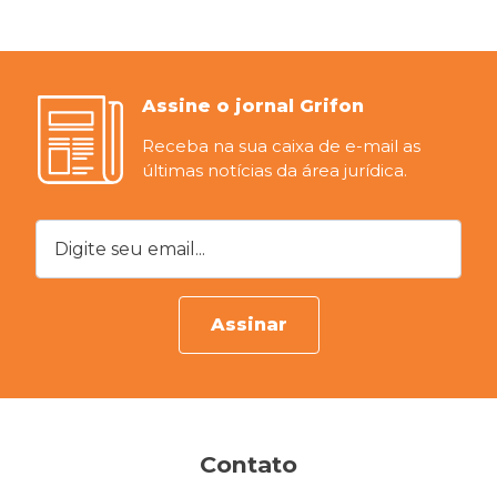
Assine o jornal Grifon
Receba na sua caixa de e-mail as
últimas notícias da área jurídica.
Digite seu email...
Assinar
Contato