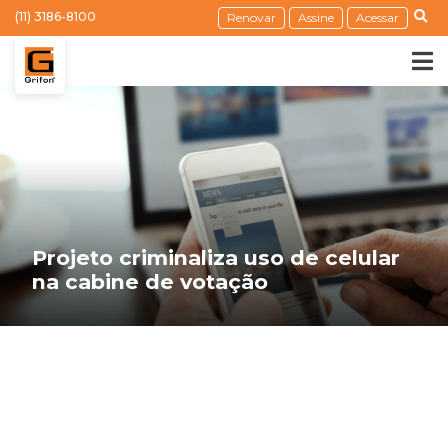
(11) 3186-8100
Renovar
Assine
Acessar
Projeto criminaliza uso de celular
na cabine de votação