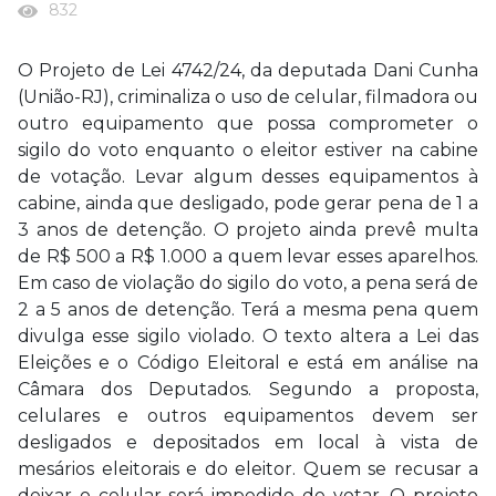
832
O Projeto de Lei 4742/24, da deputada Dani Cunha
(União-RJ), criminaliza o uso de celular, filmadora ou
outro equipamento que possa comprometer o
sigilo do voto enquanto o eleitor estiver na cabine
de votação. Levar algum desses equipamentos à
cabine, ainda que desligado, pode gerar pena de 1 a
3 anos de detenção. O projeto ainda prevê multa
de R$ 500 a R$ 1.000 a quem levar esses aparelhos.
Em caso de violação do sigilo do voto, a pena será de
2 a 5 anos de detenção. Terá a mesma pena quem
divulga esse sigilo violado. O texto altera a Lei das
Eleições e o Código Eleitoral e está em análise na
Câmara dos Deputados. Segundo a proposta,
celulares e outros equipamentos devem ser
desligados e depositados em local à vista de
mesários eleitorais e do eleitor. Quem se recusar a
deixar o celular será impedido de votar. O projeto